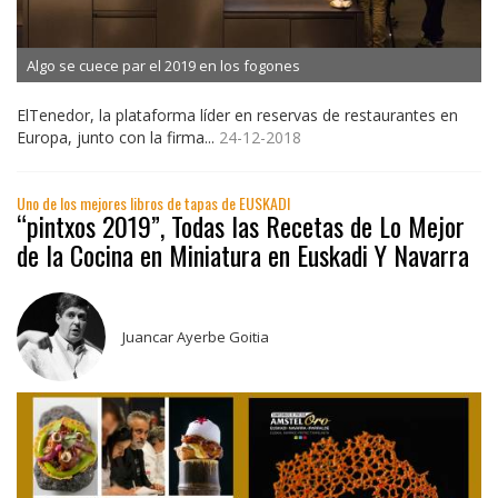
Algo se cuece par el 2019 en los fogones
ElTenedor, la plataforma líder en reservas de restaurantes en
Europa, junto con la firma...
24-12-2018
Uno de los mejores libros de tapas de EUSKADI
“pintxos 2019”, Todas las Recetas de Lo Mejor
de la Cocina en Miniatura en Euskadi Y Navarra
Juancar Ayerbe Goitia