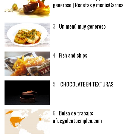
generoso | Recetas y menúsCarnes
3
Un menú muy generoso
4
Fish and chips
5
CHOCOLATE EN TEXTURAS
6
Bolsa de trabajo:
afuegolentoempleo.com