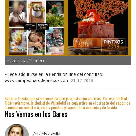
PORTADA DEL LIBRO
Puede adquirirse en la tienda on-line del concurso:
www.campeonatodepintxos.com
21-12-2018
Sabor a la vida, que si se necesita siempre, este año aún más. Por eso del 9 al
11de noviembre, la ciudad de Valladolid se convertirá en el corazón del sabor, de
la cocina en miniatura, de los pinchos y tapas, de la armonía y de la vida.
Nos Vemos en los Bares
Ana Mediavilla