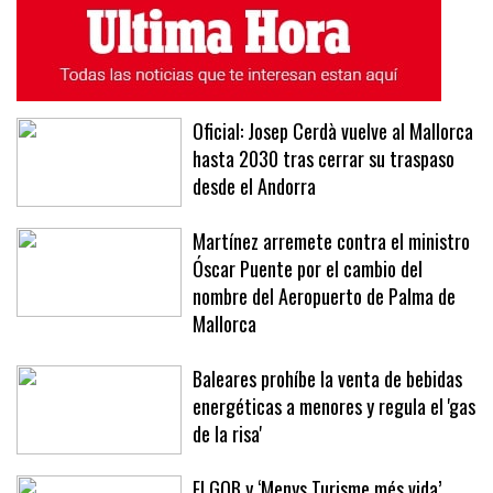
Oficial: Josep Cerdà vuelve al Mallorca
hasta 2030 tras cerrar su traspaso
desde el Andorra
Martínez arremete contra el ministro
Óscar Puente por el cambio del
nombre del Aeropuerto de Palma de
Mallorca
Baleares prohíbe la venta de bebidas
energéticas a menores y regula el 'gas
de la risa'
El GOB y ‘Menys Turisme més vida’