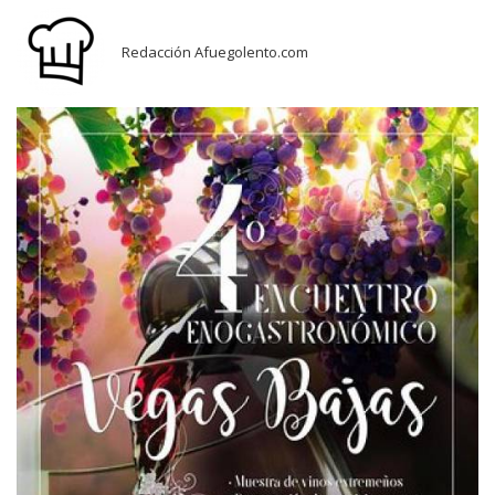
Redacción Afuegolento.com