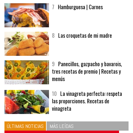
7
Hamburguesa | Carnes
8
Las croquetas de mi madre
9
Panecillos, gazpacho y bavarois,
tres recetas de premio | Recetas y
menús
10
La vinagreta perfecta: respeta
las proporciones. Recetas de
vinagreta
ÚLTIMAS NOTICIAS
MÁS LEÍDAS