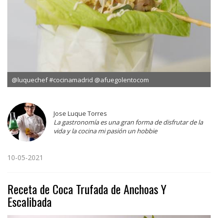
@luquechef #cocinamadrid @afuegolentocom
Jose Luque Torres
La gastronomía es una gran forma de disfrutar de la
vida y la cocina mi pasión un hobbie
10-05-2021
Receta de Coca Trufada de Anchoas Y
Escalibada