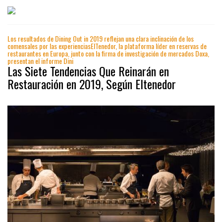
Los resultados de Dining Out in 2019 reflejan una clara inclinación de los
comensales por las experienciasElTenedor, la plataforma líder en reservas de
restaurantes en Europa, junto con la firma de investigación de mercados Doxa,
presentan el informe Dini
Las Siete Tendencias Que Reinarán en
Restauración en 2019, Según Eltenedor