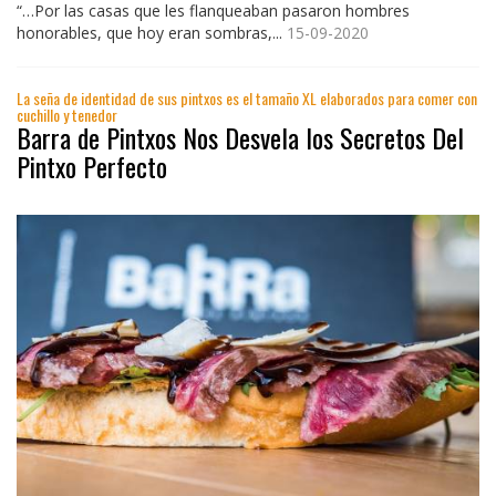
“…Por las casas que les flanqueaban pasaron hombres
honorables, que hoy eran sombras,...
15-09-2020
La seña de identidad de sus pintxos es el tamaño XL elaborados para comer con
cuchillo y tenedor
Barra de Pintxos Nos Desvela los Secretos Del
Pintxo Perfecto