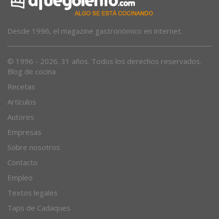
Desde 1996, el magazine gastronómico en internet.
© 1996 - 2026. 31 años. Todos los derechos reservados.
Blog de cocina
Recetas
Artículos
Autores
Empresas
Sobre nosotros
Contacto
Empleo
Textos legales
Taps de Cadaques