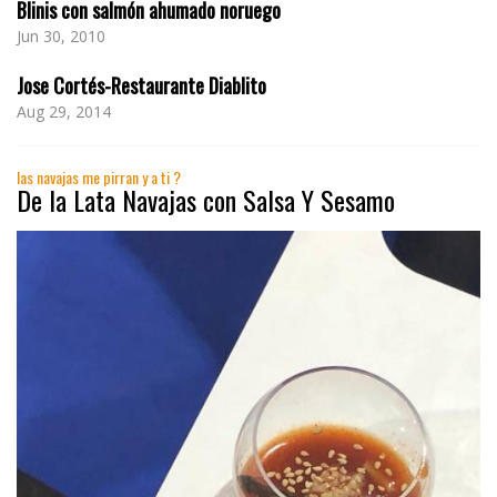
Blinis con salmón ahumado noruego
Jun 30, 2010
Jose Cortés-Restaurante Diablito
Aug 29, 2014
las navajas me pirran y a ti ?
De la Lata Navajas con Salsa Y Sesamo