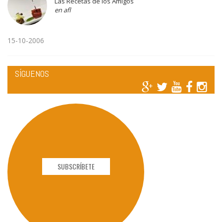
Las Recetas de los Amigos
en afl
15-10-2006
SÍGUENOS
SUBSCRÍBETE