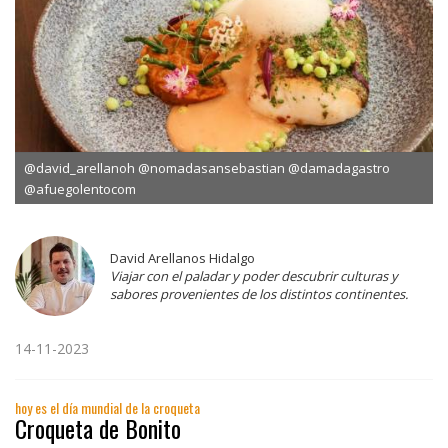
@david_arellanoh @nomadasansebastian @damadagastro
@afuegolentocom
David Arellanos Hidalgo
Viajar con el paladar y poder descubrir culturas y
sabores provenientes de los distintos continentes.
14-11-2023
hoy es el día mundial de la croqueta
Croqueta de Bonito