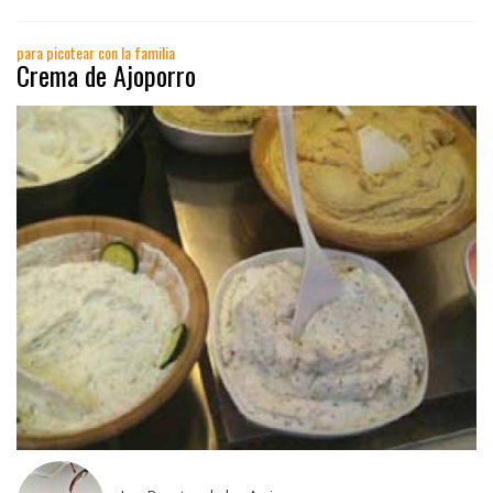
para picotear con la familia
Crema de Ajoporro