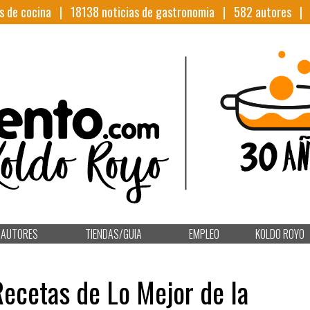
s de cocina |
18138
noticias de gastronomia |
582
autores 
AUTORES
TIENDAS/GUIA
EMPLEO
KOLDO ROYO
Recetas de Lo Mejor de la