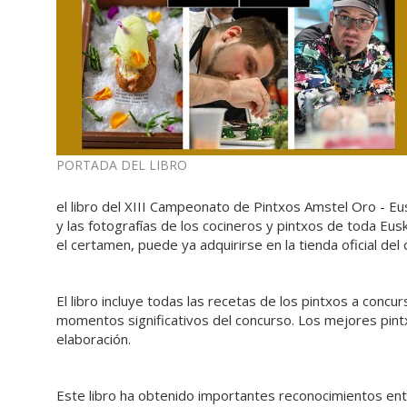
PORTADA DEL LIBRO
el libro del XIII Campeonato de Pintxos Amstel Oro - Eus
y las fotografías de los cocineros y pintxos de toda Eu
el certamen, puede ya adquirirse en la tienda oficial 
El libro incluye todas las recetas de los pintxos a concu
momentos significativos del concurso. Los mejores pintx
elaboración.
Este libro ha obtenido importantes reconocimientos 