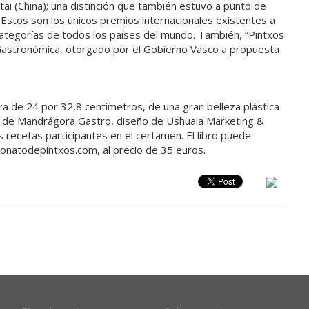
hina); una distinción que también estuvo a punto de
. Estos son los únicos premios internacionales existentes a
categorías de todos los países del mundo. También, “Pintxos
 Gastronómica, otorgado por el Gobierno Vasco a propuesta
ra de 24 por 32,8 centímetros, de una gran belleza plástica
aga de Mandrágora Gastro, diseño de Ushuaia Marketing &
recetas participantes en el certamen. El libro puede
eonatodepintxos.com, al precio de 35 euros.