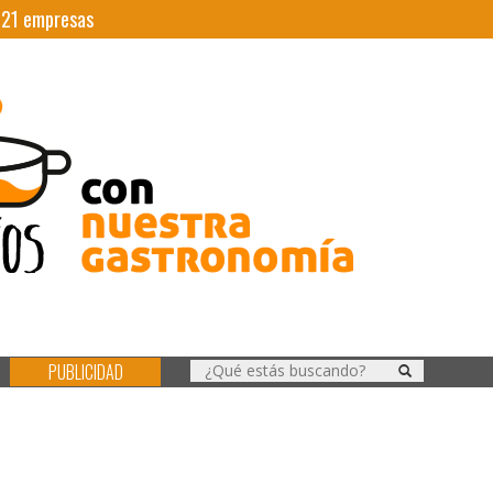
|
21
empresas
PUBLICIDAD