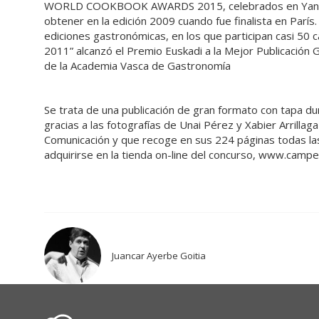
WORLD COOKBOOK AWARDS 2015, celebrados en Yantai (C
obtener en la edición 2009 cuando fue finalista en París
ediciones gastronómicas, en los que participan casi 50 
2011” alcanzó el Premio Euskadi a la Mejor Publicación
de la Academia Vasca de Gastronomía
Se trata de una publicación de gran formato con tapa du
gracias a las fotografías de Unai Pérez y Xabier Arrill
Comunicación y que recoge en sus 224 páginas todas las 
adquirirse en la tienda on-line del concurso, www.camp
Juancar Ayerbe Goitia