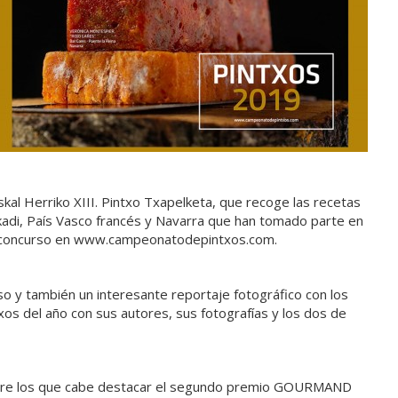
kal Herriko XIII. Pintxo Txapelketa, que recoge las recetas
skadi, País Vasco francés y Navarra que han tomado parte en
del concurso en www.campeonatodepintxos.com.
rso y también un interesante reportaje fotográfico con los
os del año con sus autores, sus fotografías y los dos de
entre los que cabe destacar el segundo premio GOURMAND