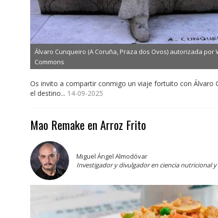
Álvaro Cunqueiro (A Coruña, Praza dos Ovos) autorizada por
Commons
Os invito a compartir conmigo un viaje fortuito con Álvaro
el destino...
14-09-2025
Mao Remake en Arroz Frito
Miguel Ángel Almodóvar
Investigador y divulgador en ciencia nutricional 