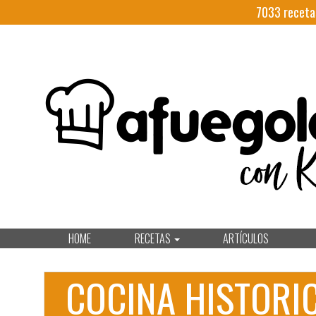
7033
receta
HOME
RECETAS
ARTÍCULOS
COCINA HISTORI