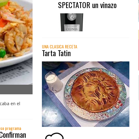
SPECTATOR un vinazo
UNA CLASICA RECETA
Tarta Tatin
icaba en el
ioso programa
 Confirman