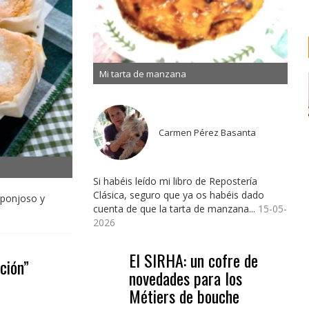
Mi tarta de manzana
Carmen Pérez Basanta
Si habéis leído mi libro de Repostería
Clásica, seguro que ya os habéis dado
sponjoso y
cuenta de que la tarta de manzana...
15-05-
2026
El SIRHA: un cofre de
ción”
novedades para los
Métiers de bouche