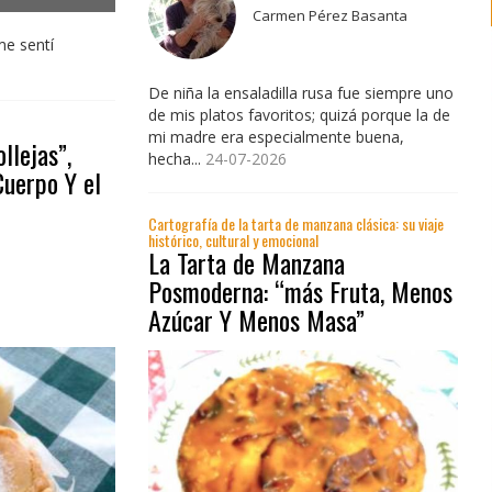
Carmen Pérez Basanta
me sentí
De niña la ensaladilla rusa fue siempre uno
de mis platos favoritos; quizá porque la de
mi madre era especialmente buena,
llejas”,
hecha...
24-07-2026
Cuerpo Y el
Cartografía de la tarta de manzana clásica: su viaje
histórico, cultural y emocional
La Tarta de Manzana
Posmoderna: “más Fruta, Menos
Azúcar Y Menos Masa”