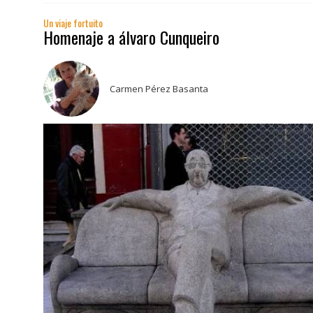
Un viaje fortuito
Homenaje a álvaro Cunqueiro
Carmen Pérez Basanta