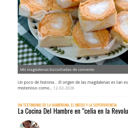
Mis magdalenas bizcochadas de convento
Un poco de historia… El origen de las magdalenas es tan e
misterioso como...
12-02-2026
UN TESTIMONIO DE LA HAMBRUNA, EL MIEDO Y LA SUPERVIVENCIA
La Cocina Del Hambre en “celia en la Revolu