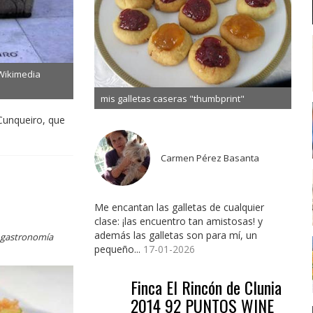
 Wikimedia
mis galletas caseras "thumbprint"
 Cunqueiro, que
Carmen Pérez Basanta
Me encantan las galletas de cualquier
clase: ¡las encuentro tan amistosas! y
además las galletas son para mí, un
y gastronomía
pequeño...
17-01-2026
Finca El Rincón de Clunia
2014 92 PUNTOS WINE