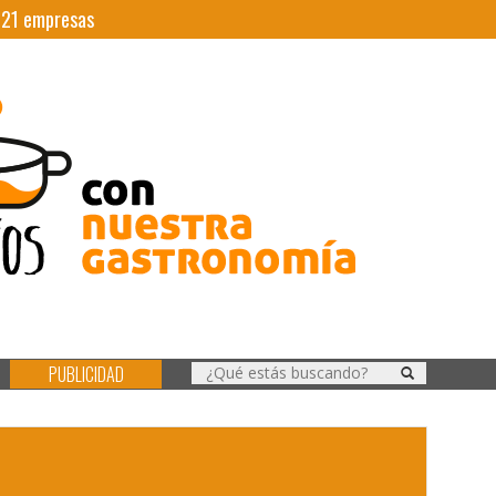
|
21
empresas
PUBLICIDAD