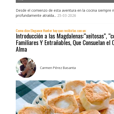
Desde el comienzo de esta aventura en la cocina siempre 
profundamente atraída...
25-03-2026
Como dice Elegance Hunter hay que recibirlas con un:
Introducción a las Magdalenas:“xeitosas”, “co
Familiares Y Entrañables, Que Consuelan el 
Alma
Carmen Pérez Basanta