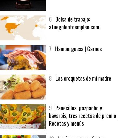
5
CHOCOLATE EN TEXTURAS
6
Bolsa de trabajo:
afuegolentoempleo.com
7
Hamburguesa | Carnes
8
Las croquetas de mi madre
9
Panecillos, gazpacho y