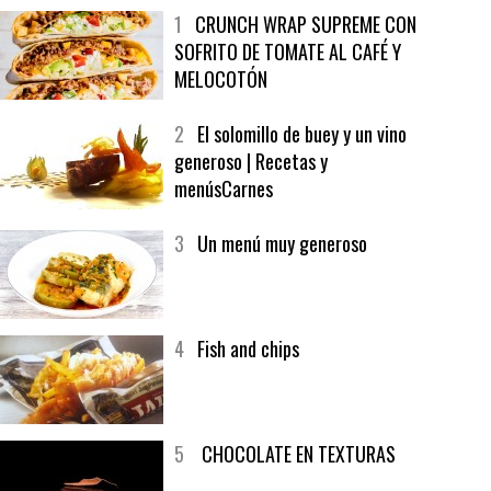
MÁS LEÍDO
ÚLTIMAS PUBLICACIONES
1
CRUNCH WRAP SUPREME CON
SOFRITO DE TOMATE AL CAFÉ Y
MELOCOTÓN
2
El solomillo de buey y un vino
generoso | Recetas y
menúsCarnes
3
Un menú muy generoso
4
Fish and chips