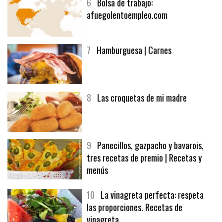
6
Bolsa de trabajo:
afuegolentoempleo.com
7
Hamburguesa | Carnes
8
Las croquetas de mi madre
9
Panecillos, gazpacho y bavarois,
tres recetas de premio | Recetas y
menús
10
La vinagreta perfecta: respeta