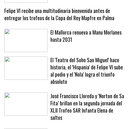
tras una intensa semana en Mallorca
Felipe VI recibe una multitudinaria bienvenida antes de
entregar los trofeos de la Copa del Rey Mapfre en Palma
El Mallorca renueva a Manu Morlanes
hasta 2031
El 'Teatro del Soho San Miguel' hace
historia, el 'Hispania' de Felipe VI sube
al podio y el 'Nola' logra el triunfo
absoluto
José Francisco Lloreda y ‘Norton de Sa
Fita’ brillan en la segunda jornada del
XLII Trofeo SAR Infanta Elena de
saltos