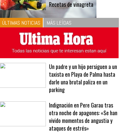
Recetas de vinagreta
ÚLTIMAS NOTICIAS
MÁS LEÍDAS
Un padre y un hijo persiguen a un
taxista en Playa de Palma hasta
darle una brutal paliza en un
parking
Indignación en Pere Garau tras
otra noche de apagones: «Se han
vivido momentos de angustia y
ataques de estrés»