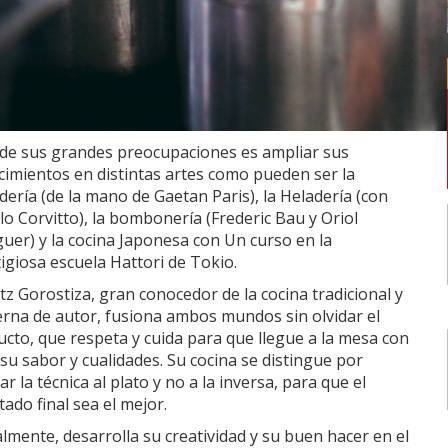
 de sus grandes preocupaciones es ampliar sus
imientos en distintas artes como pueden ser la
ería (de la mano de Gaetan Paris), la Heladería (con
o Corvitto), la bombonería (Frederic Bau y Oriol
uer) y la cocina Japonesa con Un curso en la
igiosa escuela Hattori de Tokio.
tz Gorostiza, gran conocedor de la cocina tradicional y
rna de autor, fusiona ambos mundos sin olvidar el
cto, que respeta y cuida para que llegue a la mesa con
su sabor y cualidades. Su cocina se distingue por
ar la técnica al plato y no a la inversa, para que el
tado final sea el mejor.
lmente, desarrolla su creatividad y su buen hacer en el