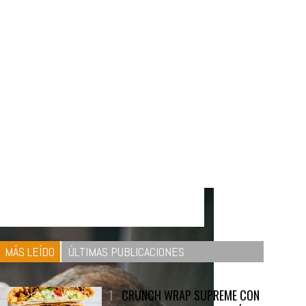
MÁS LEÍDO
ÚLTIMAS PUBLICACIONES
1
CRUNCH WRAP SUPREME CON