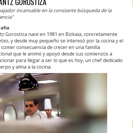
ANTZ GOROSTIZA
bajador incansable en la constante búsqueda de la
encia"
rafía
tz Gorostiza nace en 1981 en Bizkaia, concretamente
txo, y desde muy pequeño se interesó por la cocina y el
 comer consecuencia de crecer en una familia
cional que le animó y apoyó desde sus comienzos a
cionar para llegar a ser lo que es hoy, un chef dedicado
erpo y alma a la cocina.