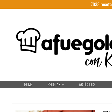
7033
receta
HOME
RECETAS
ARTÍCULOS