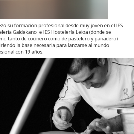
zó su formación profesional desde muy joven en el IES
lería Galdakano e IES Hostelería Leioa (donde se
omo tanto de cocinero como de pastelero y panadero)
iriendo la base necesaria para lanzarse al mundo
sional con 19 años.