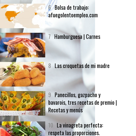
6
Bolsa de trabajo:
afuegolentoempleo.com
7
Hamburguesa | Carnes
8
Las croquetas de mi madre
9
Panecillos, gazpacho y
bavarois, tres recetas de premio |
Recetas y menús
10
La vinagreta perfecta:
respeta las proporciones.