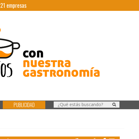
|
21
empresas
PUBLICIDAD