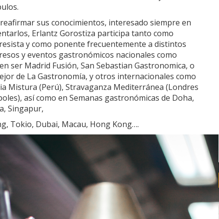
pulos.
 reafirmar sus conocimientos, interesado siempre en
tarlos, Erlantz Gorostiza participa tanto como
resista y como ponente frecuentemente a distintos
resos y eventos gastronómicos nacionales como
en ser Madrid Fusión, San Sebastian Gastronomica, o
ejor de La Gastronomía, y otros internacionales como
ria Mistura (Perú), Stravaganza Mediterránea (Londres
poles), así como en Semanas gastronómicas de Doha,
a, Singapur,
ing, Tokio, Dubai, Macau, Hong Kong….