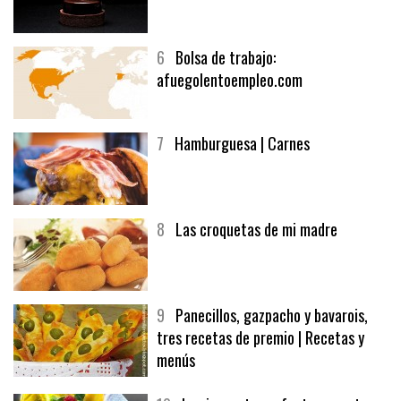
6
Bolsa de trabajo:
afuegolentoempleo.com
7
Hamburguesa | Carnes
8
Las croquetas de mi madre
9
Panecillos, gazpacho y bavarois,
tres recetas de premio | Recetas y
menús