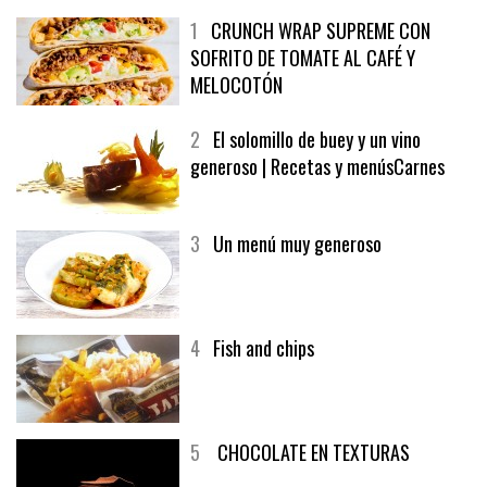
1
CRUNCH WRAP SUPREME CON
SOFRITO DE TOMATE AL CAFÉ Y
MELOCOTÓN
2
El solomillo de buey y un vino
generoso | Recetas y menúsCarnes
3
Un menú muy generoso
4
Fish and chips
5
CHOCOLATE EN TEXTURAS