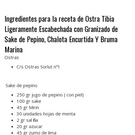
Ingredientes para la receta de Ostra Tibia
Ligeramente Escabechada con Granizado de
Sake de Pepino, Chalota Encurtida Y Bruma
Marina
Ostras
C/s Ostras Sorlut nº1
Sake de pepino
250 gr jugo de pepino ( con piel)
100 gr sake
45 gr Mirin
30 unidades hojas de menta
2 gr sal fina
20 gr azucar
45 gr zumo de lima