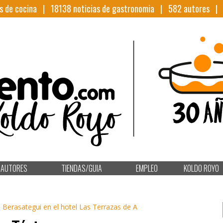
s de cocina |
18138
noticias de gastronomia |
582
autores 
AUTORES
TIENDAS/GUIA
EMPLEO
KOLDO ROYO
 Berasategui en el hotel Las Terrazas de A