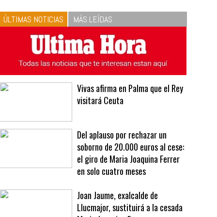
10
La vinagreta perfecta:
respeta las proporciones.
Recetas de vinagreta
ÚLTIMAS NOTICIAS
MÁS LEÍDAS
Vivas afirma en Palma que el Rey
visitará Ceuta
Del aplauso por rechazar un
soborno de 20.000 euros al cese:
el giro de Maria Joaquina Ferrer
en solo cuatro meses