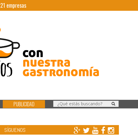
|
21
empresas
PUBLICIDAD
SÍGUENOS