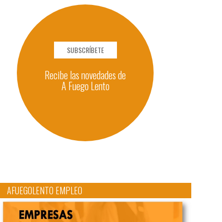
SUBSCRÍBETE
Recibe las novedades de
A Fuego Lento
AFUEGOLENTO EMPLEO