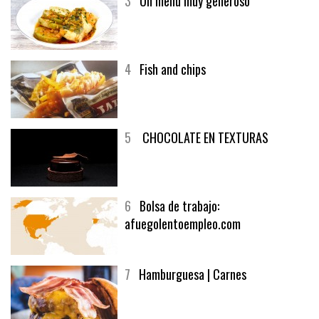
3
Un menú muy generoso
4
Fish and chips
5
CHOCOLATE EN TEXTURAS
6
Bolsa de trabajo:
afuegolentoempleo.com
7
Hamburguesa | Carnes