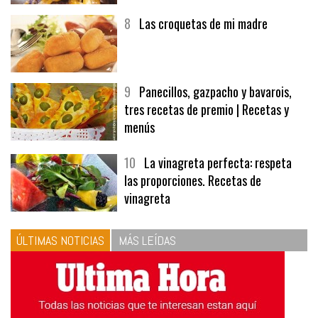
8
Las croquetas de mi madre
9
Panecillos, gazpacho y bavarois,
tres recetas de premio | Recetas y
menús
10
La vinagreta perfecta: respeta
las proporciones. Recetas de
vinagreta
ÚLTIMAS NOTICIAS
MÁS LEÍDAS