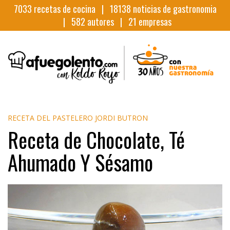
7033
recetas de cocina |
18138
noticias de gastronomia
|
582
autores |
21
empresas
RECETA DEL PASTELERO JORDI BUTRON
Receta de Chocolate, Té
Ahumado Y Sésamo