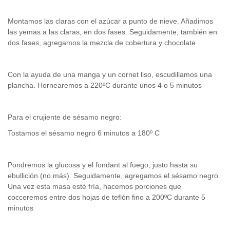
Montamos las claras con el azúcar a punto de nieve. Añadimos
las yemas a las claras, en dos fases. Seguidamente, también en
dos fases, agregamos la mezcla de cobertura y chocolate
Con la ayuda de una manga y un cornet liso, escudillamos una
plancha. Hornearemos a 220ºC durante unos 4 o 5 minutos
Para el crujiente de sésamo negro:
Tostamos el sésamo negro 6 minutos a 180º C
Pondremos la glucosa y el fondant al fuego, justo hasta su
ebullición (no más). Seguidamente, agregamos el sésamo negro.
Una vez esta masa esté fría, hacemos porciones que
cocceremos entre dos hojas de teflón fino a 200ºC durante 5
minutos