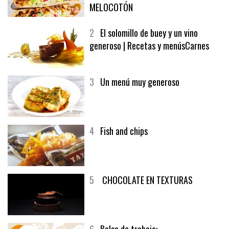
MELOCOTÓN
2
El solomillo de buey y un vino
generoso | Recetas y menúsCarnes
3
Un menú muy generoso
4
Fish and chips
5
CHOCOLATE EN TEXTURAS