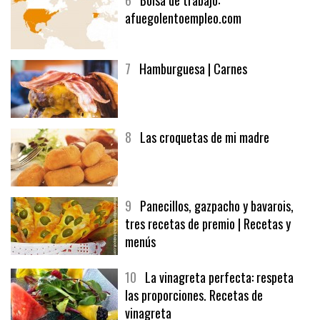
6
Bolsa de trabajo:
afuegolentoempleo.com
7
Hamburguesa | Carnes
8
Las croquetas de mi madre
9
Panecillos, gazpacho y bavarois,
tres recetas de premio | Recetas y
menús
10
La vinagreta perfecta: respeta
las proporciones. Recetas de
vinagreta