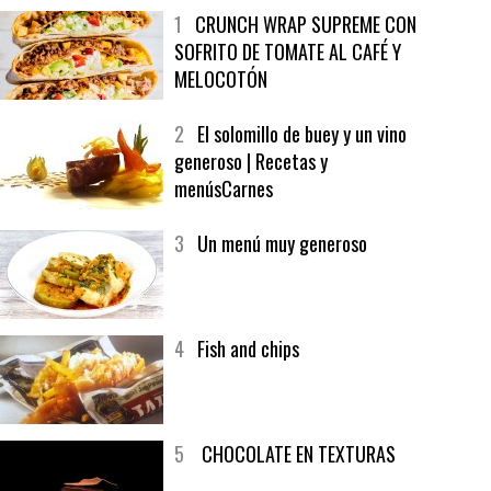
MÁS LEÍDO
ÚLTIMAS PUBLICACIONES
1
CRUNCH WRAP SUPREME CON
SOFRITO DE TOMATE AL CAFÉ Y
MELOCOTÓN
2
El solomillo de buey y un vino
generoso | Recetas y
menúsCarnes
3
Un menú muy generoso
4
Fish and chips