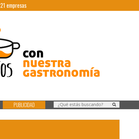
|
21
empresas
PUBLICIDAD