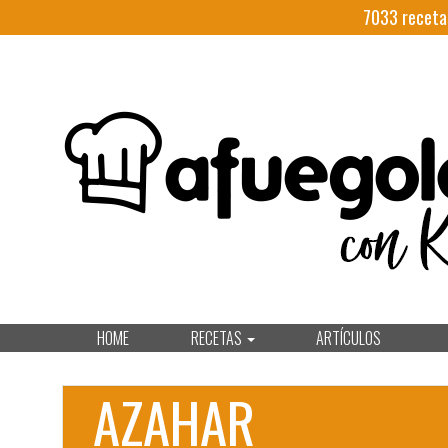
7033
receta
HOME
RECETAS
ARTÍCULOS
AZAHAR