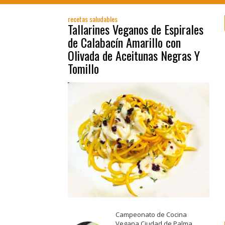
recetas saludables
Tallarines Veganos de Espirales
de Calabacín Amarillo con
Olivada de Aceitunas Negras Y
Tomillo
Campeonato de Cocina
Vegana Ciudad de Palma