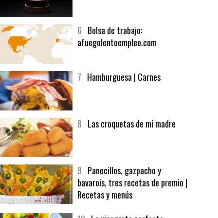
5
CHOCOLATE EN TEXTURAS
6
Bolsa de trabajo:
afuegolentoempleo.com
7
Hamburguesa | Carnes
8
Las croquetas de mi madre
9
Panecillos, gazpacho y