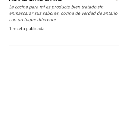
Redes sociales:
https://www.instagram.com/enigma_albertadria/
https://www.instagram.com/albertadriaprojects/
3 recetas publicadas