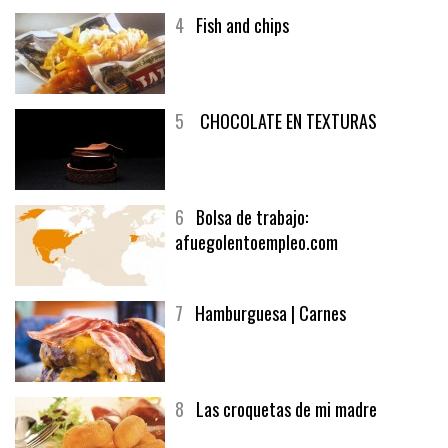
4
Fish and chips
5
CHOCOLATE EN TEXTURAS
6
Bolsa de trabajo:
afuegolentoempleo.com
7
Hamburguesa | Carnes
8
Las croquetas de mi madre