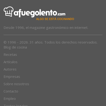
Desde 1996, el magazine gastronómico en internet.
© 1996 - 2026. 31 años. Todos los derechos reservados.
Blog de cocina
Recetas
Artículos
Autores
Empresas
Sobre nosotros
Contacto
Empleo
Textos legales