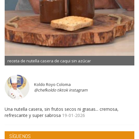
receta de nutella casera de caqui sin azúcar
Koldo Royo Coloma
@chefkoldo tiktok instagram
Una nutella casera, sin frutos secos ni grasas... cremosa,
refrescante y super sabrosa
19-01-2026
SÍGUENOS