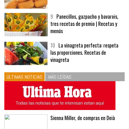
9
Panecillos, gazpacho y bavarois,
tres recetas de premio | Recetas y
menús
10
La vinagreta perfecta: respeta
las proporciones. Recetas de
vinagreta
ÚLTIMAS NOTICIAS
MÁS LEÍDAS
Sienna Miller, de compras en Deià