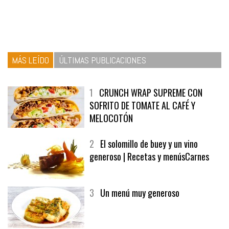
MÁS LEÍDO
ÚLTIMAS PUBLICACIONES
1
CRUNCH WRAP SUPREME CON
SOFRITO DE TOMATE AL CAFÉ Y
MELOCOTÓN
2
El solomillo de buey y un vino
generoso | Recetas y menúsCarnes
3
Un menú muy generoso