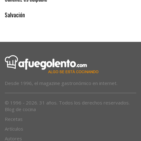
Salvación
Desde 1996, el magazine gastronómico en internet.
© 1996 - 2026. 31 años. Todos los derechos reservados.
Blog de cocina
Recetas
Artículos
Autores