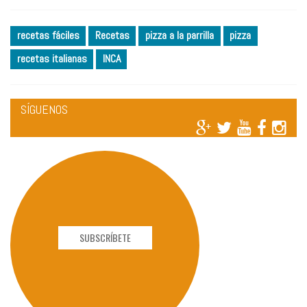
recetas fáciles
Recetas
pizza a la parrilla
pizza
recetas italianas
INCA
SÍGUENOS
SUBSCRÍBETE