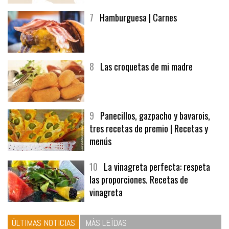
7
Hamburguesa | Carnes
8
Las croquetas de mi madre
9
Panecillos, gazpacho y bavarois,
tres recetas de premio | Recetas y
menús
10
La vinagreta perfecta: respeta
las proporciones. Recetas de
vinagreta
ÚLTIMAS NOTICIAS
MÁS LEÍDAS