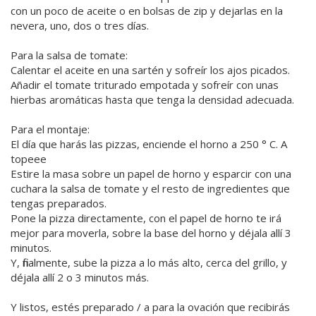
con un poco de aceite o en bolsas de zip y dejarlas en la
nevera, uno, dos o tres días.
Para la salsa de tomate:
Calentar el aceite en una sartén y sofreír los ajos picados.
Añadir el tomate triturado empotada y sofreír con unas
hierbas aromáticas hasta que tenga la densidad adecuada.
Para el montaje:
El día que harás las pizzas, enciende el horno a 250 ° C. A
topeee
Estire la masa sobre un papel de horno y esparcir con una
cuchara la salsa de tomate y el resto de ingredientes que
tengas preparados.
Pone la pizza directamente, con el papel de horno te irá
mejor para moverla, sobre la base del horno y déjala allí 3
minutos.
Y, finalmente, sube la pizza a lo más alto, cerca del grillo, y
déjala allí 2 o 3 minutos más.
Y listos, estés preparado / a para la ovación que recibirás