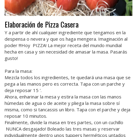
Elaboración de Pizza Casera
Y a partir de ahí cualquier ingrediente que tengamos en la
despensa o nevera y que os haga mengera. Imaginación al
poder !!!Hoy PIZZA! ️La mejor receta del mundo mundial
hecha en casa y sin necesidad de amasar la masa. Pasarás
gusto!
Para la masa:
Mezcla todos los ingredientes, te quedará una masa que se
pega a las manos pero es correcta. Tapa con un parche y
deja reposar 15 '.
Ahora, enharinar la mesa y estira la masa con las manos
húmedas de agua o de aceite y pliega la masa sobre sí
misma, como si tancassis un libro. Tapa con el parche y deja
reposar 10 minutos.
Finalmente, divide la masa en tres partes, con un cuchillo
NUNCA desgajado! Boleado las tres masas y reservar
individualmente dentro unos tuppers herméticos untados