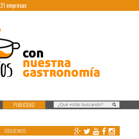
|
21
empresas
PUBLICIDAD
SÍGUENOS