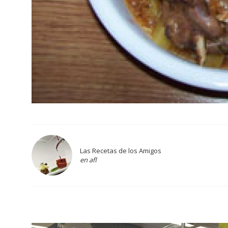
Las Recetas de los Amigos
en afl