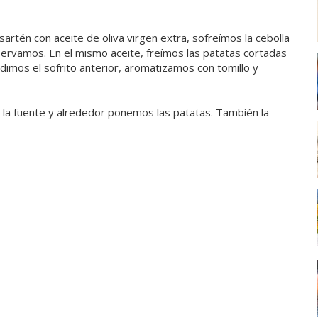
artén con aceite de oliva virgen extra, sofreímos la cebolla
reservamos. En el mismo aceite, freímos las patatas cortadas
adimos el sofrito anterior, aromatizamos con tomillo y
e la fuente y alrededor ponemos las patatas. También la