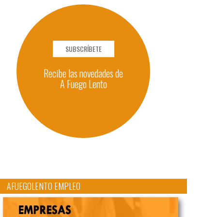
SUBSCRÍBETE
Recibe las novedades de
A Fuego Lento
AFUEGOLENTO EMPLEO