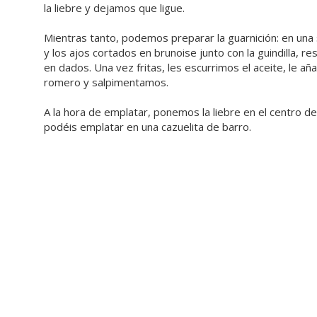
la liebre y dejamos que ligue.
Mientras tanto, podemos preparar la guarnición: en una s
y los ajos cortados en brunoise junto con la guindilla, 
en dados. Una vez fritas, les escurrimos el aceite, le añ
romero y salpimentamos.
A la hora de emplatar, ponemos la liebre en el centro d
podéis emplatar en una cazuelita de barro.