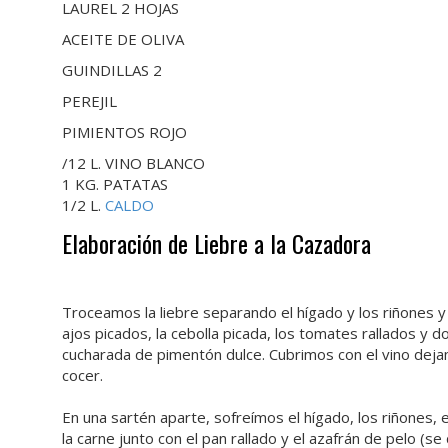
LAUREL 2 HOJAS
ACEITE DE OLIVA
GUINDILLAS 2
PEREJIL
PIMIENTOS ROJO
/12 L. VINO BLANCO
1 KG. PATATAS
1/2 L.
CALDO
Elaboración de Liebre a la Cazadora
Troceamos la liebre separando el hígado y los riñones y
ajos picados, la cebolla picada, los tomates rallados y
cucharada de pimentón dulce. Cubrimos con el vino dej
cocer.
En una sartén aparte, sofreímos el hígado, los riñones, e
la carne junto con el pan rallado y el azafrán de pelo (