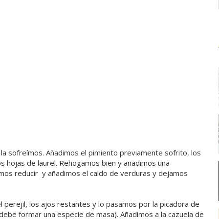
 la sofreímos. Añadimos el pimiento previamente sofrito, los
 dos hojas de laurel. Rehogamos bien y añadimos una
amos reducir y añadimos el caldo de verduras y dejamos
l perejil, los ajos restantes y lo pasamos por la picadora de
se debe formar una especie de masa). Añadimos a la cazuela de