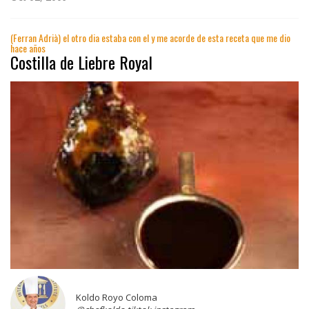
(Ferran Adrià) el otro dia estaba con el y me acorde de esta receta que me dio
hace años
Costilla de Liebre Royal
Koldo Royo Coloma