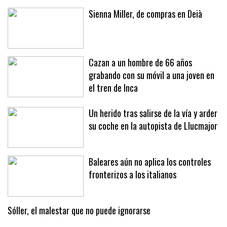
Sienna Miller, de compras en Deià
Cazan a un hombre de 66 años
grabando con su móvil a una joven en
el tren de Inca
Un herido tras salirse de la vía y arder
su coche en la autopista de Llucmajor
Baleares aún no aplica los controles
fronterizos a los italianos
Sóller, el malestar que no puede ignorarse