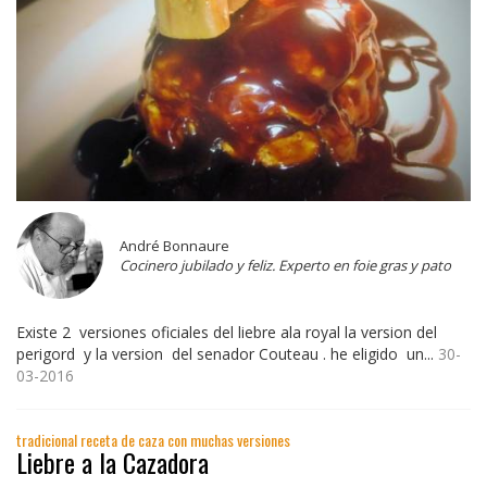
André Bonnaure
Cocinero jubilado y feliz. Experto en foie gras y pato
Existe 2 versiones oficiales del liebre ala royal la version del
perigord y la version del senador Couteau . he eligido un...
30-
03-2016
tradicional receta de caza con muchas versiones
Liebre a la Cazadora