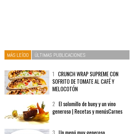
MÁS LEÍDO
ÚLTIMAS PUBLICACIONES
1
CRUNCH WRAP SUPREME CON
SOFRITO DE TOMATE AL CAFÉ Y
MELOCOTÓN
2
El solomillo de buey y un vino
generoso | Recetas y menúsCarnes
3
Un menú muy generoso