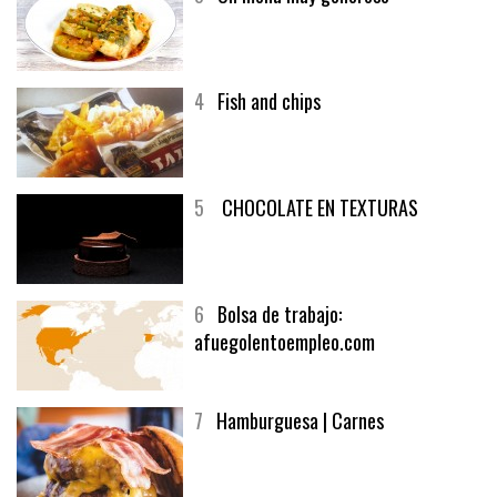
4
Fish and chips
5
CHOCOLATE EN TEXTURAS
6
Bolsa de trabajo:
afuegolentoempleo.com
7
Hamburguesa | Carnes