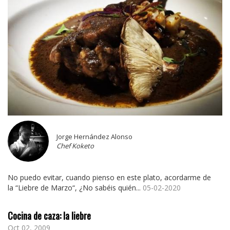
Jorge Hernández Alonso
Chef Koketo
No puedo evitar, cuando pienso en este plato, acordarme de
la “Liebre de Marzo“, ¿No sabéis quién...
05-02-2020
Cocina de caza: la liebre
Oct 02, 2009