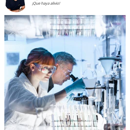
¡Que haya alivio!