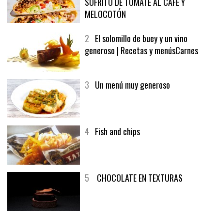
SOFRITO DE TOMATE AL CAFÉ Y
MELOCOTÓN
2
El solomillo de buey y un vino
generoso | Recetas y menúsCarnes
3
Un menú muy generoso
4
Fish and chips
5
CHOCOLATE EN TEXTURAS