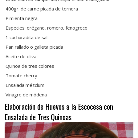
·400gr. de carne picada de ternera
·Pimienta negra
·Especies: orégano, romero, fenogreco
·1 cucharadita de sal
·Pan rallado o galleta picada
·Aceite de oliva
·Quinoa de tres colores
·Tomate cherry
·Ensalada mézclum
·Vinagre de módena
Elaboración de Huevos a la Escocesa con
Ensalada de Tres Quinoas