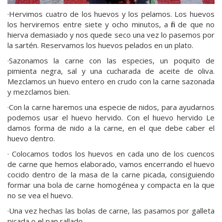
·Hervimos cuatro de los huevos y los pelamos. Los huevos
los herviremos entre siete y ocho minutos, a fin de que no
hierva demasiado y nos quede seco una vez lo pasemos por
la sartén. Reservamos los huevos pelados en un plato.
·Sazonamos la carne con las especies, un poquito de
pimienta negra, sal y una cucharada de aceite de oliva.
Mezclamos un huevo entero en crudo con la carne sazonada
y mezclamos bien.
·Con la carne haremos una especie de nidos, para ayudarnos
podemos usar el huevo hervido. Con el huevo hervido Le
damos forma de nido a la carne, en el que debe caber el
huevo dentro.
· Colocamos todos los huevos en cada uno de los cuencos
de carne que hemos elaborado, vamos encerrando el huevo
cocido dentro de la masa de la carne picada, consiguiendo
formar una bola de carne homogénea y compacta en la que
no se vea el huevo.
·Una vez hechas las bolas de carne, las pasamos por galleta
picada o el pan rallado.