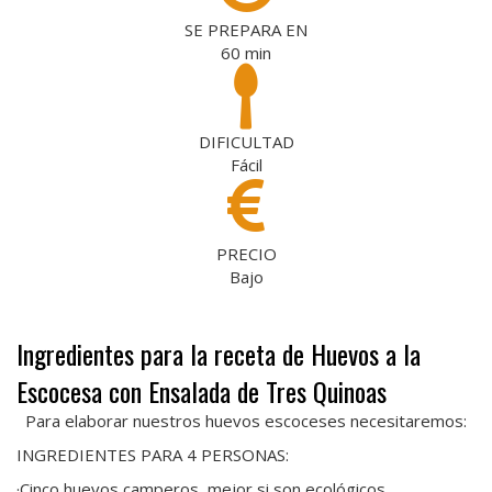
SE PREPARA EN
60
min
DIFICULTAD
Fácil
PRECIO
Bajo
Ingredientes para la receta de Huevos a la
Escocesa con Ensalada de Tres Quinoas
Para elaborar nuestros huevos escoceses necesitaremos:
INGREDIENTES PARA 4 PERSONAS:
·Cinco huevos camperos, mejor si son ecológicos.