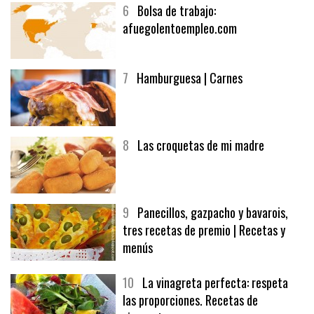
6
Bolsa de trabajo:
afuegolentoempleo.com
7
Hamburguesa | Carnes
8
Las croquetas de mi madre
9
Panecillos, gazpacho y bavarois,
tres recetas de premio | Recetas y
menús
10
La vinagreta perfecta: respeta
las proporciones. Recetas de