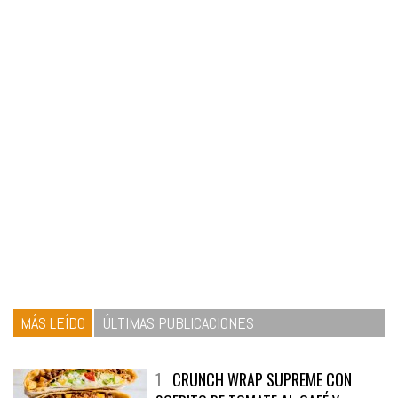
MÁS LEÍDO
ÚLTIMAS PUBLICACIONES
1
CRUNCH WRAP SUPREME CON