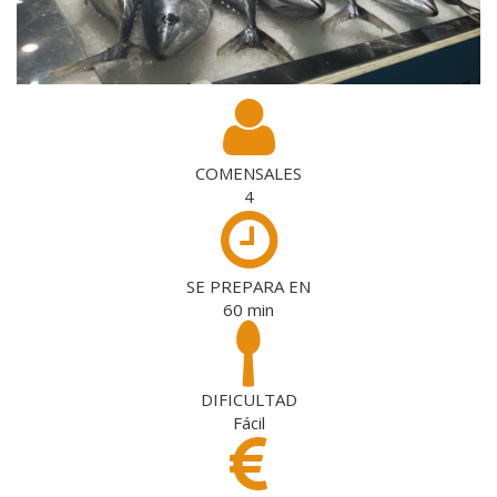
COMENSALES
4
SE PREPARA EN
60
min
DIFICULTAD
Fácil