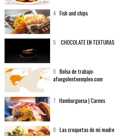
4
Fish and chips
5
CHOCOLATE EN TEXTURAS
6
Bolsa de trabajo:
afuegolentoempleo.com
7
Hamburguesa | Carnes