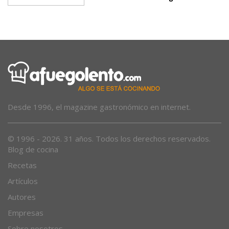
dispositivo especial para el eclipse
total de Sol del 12 de agosto
Desde 1996, el magazine gastronómico en internet.
© 1996 - 2026. 31 años. Todos los derechos reservados.
Blog de cocina
Recetas
Artículos
Autores