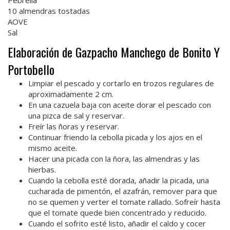
Pebrella
10 almendras tostadas
AOVE
Sal
Elaboración de Gazpacho Manchego de Bonito Y
Portobello
Limpiar el pescado y cortarlo en trozos regulares de
aproximadamente 2 cm.
En una cazuela baja con aceite dorar el pescado con
una pizca de sal y reservar.
Freír las ñoras y reservar.
Continuar friendo la cebolla picada y los ajos en el
mismo aceite.
Hacer una picada con la ñora, las almendras y las
hierbas.
Cuando la cebolla esté dorada, añadir la picada, una
cucharada de pimentón, el azafrán, remover para que
no se quemen y verter el tomate rallado. Sofreír hasta
que el tomate quede bien concentrado y reducido.
Cuando el sofrito esté listo, añadir el caldo y cocer