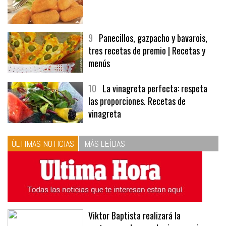
8
Las croquetas de mi madre
9
Panecillos, gazpacho y bavarois,
tres recetas de premio | Recetas y
menús
10
La vinagreta perfecta: respeta
las proporciones. Recetas de
vinagreta
ÚLTIMAS NOTICIAS
MÁS LEÍDAS