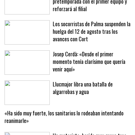
Viktor Baptista realizará la
pretemporada con el primer equipo y
reforzará al filial
Los socorristas de Palma suspenden la
huelga del 12 de agosto tras los
avances con Cort
Josep Cerdà: «Desde el primer
momento tenía clarísimo que quería
venir aquí»
Llucmajor libra una batalla de
algarrobas y agua
«Ha sido muy fuerte, los sanitarios lo rodeaban intentando
reanimarle»