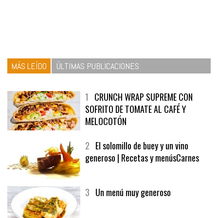
MÁS LEÍDO
ÚLTIMAS PUBLICACIONES
1
CRUNCH WRAP SUPREME CON
SOFRITO DE TOMATE AL CAFÉ Y
MELOCOTÓN
2
El solomillo de buey y un vino
generoso | Recetas y menúsCarnes
3
Un menú muy generoso