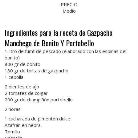
PRECIO
Medio
Ingredientes para la receta de Gazpacho
Manchego de Bonito Y Portobello
1 litro de fumt de pescado (elaborado con las espinas del
bonito)
800 gr de bonito
180 gr de tortas de gazpacho
1 cebolla
2 dientes de ajo
2 tomates de colgar
200 gr de champiñón portobello
2 ñoras
1 cucharada de pimentón dulce
Azafrán en hebra
Tomillo