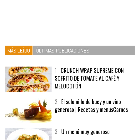
MÁS LEÍDO
ÚLTIMAS PUBLICACIONES
1
CRUNCH WRAP SUPREME CON
SOFRITO DE TOMATE AL CAFÉ Y
MELOCOTÓN
2
El solomillo de buey y un vino
generoso | Recetas y menúsCarnes
3
Un menú muy generoso