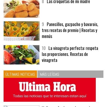
8
Las croquetas de mi madre
9
Panecillos, gazpacho y bavarois,
tres recetas de premio | Recetas y
menús
10
La vinagreta perfecta: respeta
las proporciones. Recetas de
vinagreta
ÚLTIMAS NOTICIAS
MÁS LEÍDAS