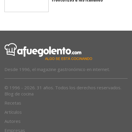
Desde 1996, el magazine gastronómico en internet.
© 1996 - 2026. 31 años. Todos los derechos reservados.
Blog de cocina
Recetas
Artículos
Autores
Empresas