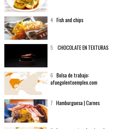
4
Fish and chips
5
CHOCOLATE EN TEXTURAS
6
Bolsa de trabajo:
afuegolentoempleo.com
7
Hamburguesa | Carnes