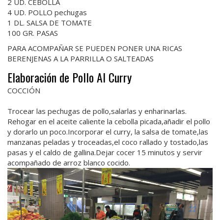
2 UD. CEBOLLA
4 UD. POLLO pechugas
1 DL. SALSA DE TOMATE
100 GR. PASAS
PARA ACOMPAÑAR SE PUEDEN PONER UNA RICAS
BERENJENAS A LA PARRILLA O SALTEADAS
Elaboración de Pollo Al Curry
COCCIÓN
Trocear las pechugas de pollo,salarlas y enharinarlas.
Rehogar en el aceite caliente la cebolla picada,añadir el pollo
y dorarlo un poco.Incorporar el curry, la salsa de tomate,las
manzanas peladas y troceadas,el coco rallado y tostado,las
pasas y el caldo de gallina.Dejar cocer 15 minutos y servir
acompañado de arroz blanco cocido.