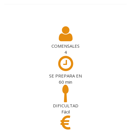
COMENSALES
4
SE PREPARA EN
60
min
DIFICULTAD
Fácil