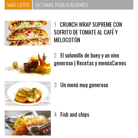
MÁS LEÍDO
ÚLTIMAS PUBLICACIONES
1
CRUNCH WRAP SUPREME CON
SOFRITO DE TOMATE AL CAFÉ Y
MELOCOTÓN
2
El solomillo de buey y un vino
generoso | Recetas y menúsCarnes
3
Un menú muy generoso
4
Fish and chips