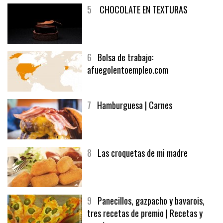
5
CHOCOLATE EN TEXTURAS
6
Bolsa de trabajo:
afuegolentoempleo.com
7
Hamburguesa | Carnes
8
Las croquetas de mi madre
9
Panecillos, gazpacho y bavarois,
tres recetas de premio | Recetas y