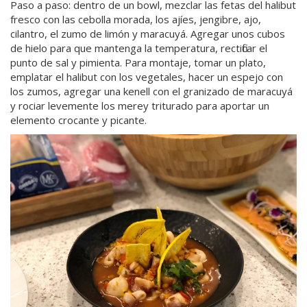
Paso a paso: dentro de un bowl, mezclar las fetas del halibut
fresco con las cebolla morada, los ajíes, jengibre, ajo,
cilantro, el zumo de limón y maracuyá. Agregar unos cubos
de hielo para que mantenga la temperatura, rectificar el
punto de sal y pimienta. Para montaje, tomar un plato,
emplatar el halibut con los vegetales, hacer un espejo con
los zumos, agregar una kenell con el granizado de maracuyá
y rociar levemente los merey triturado para aportar un
elemento crocante y picante.