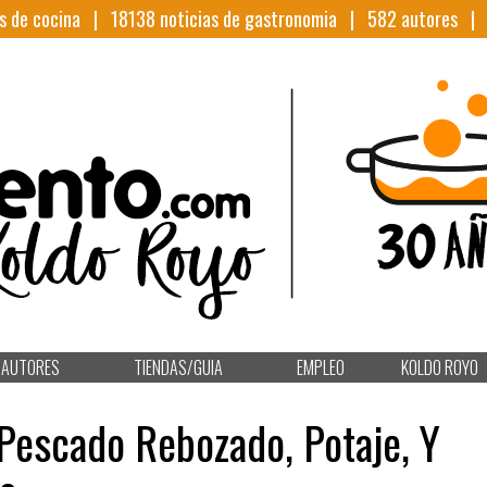
s de cocina |
18138
noticias de gastronomia |
582
autores 
AUTORES
TIENDAS/GUIA
EMPLEO
KOLDO ROYO
 Pescado Rebozado, Potaje, Y