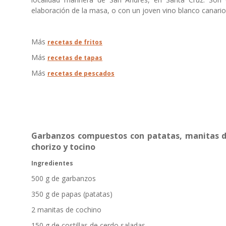
elaboración de la masa, o con un joven vino blanco canario 
Más
recetas de fritos
Más
recetas de tapas
Más
recetas de pescados
Garbanzos compuestos con patatas, manitas d
chorizo y tocino
Ingredientes
500 g de garbanzos
350 g de papas (patatas)
2 manitas de cochino
150 g de costillas de cerdo saladas