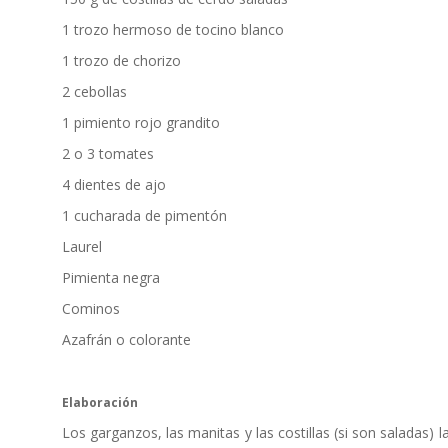
1 trozo hermoso de tocino blanco
1 trozo de chorizo
2 cebollas
1 pimiento rojo grandito
2 o 3 tomates
4 dientes de ajo
1 cucharada de pimentón
Laurel
Pimienta negra
Cominos
Azafrán o colorante
Elaboración
Los garganzos, las manitas y las costillas (si son saladas)