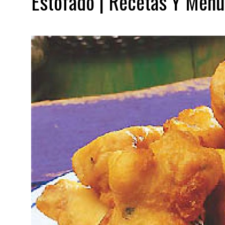
Estofado | Recetas Y Menú