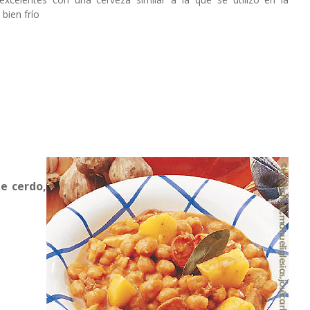
bien frío
e cerdo,