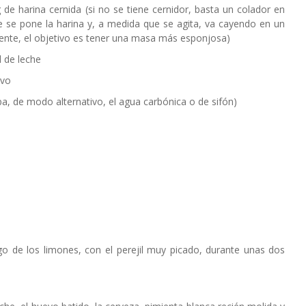
 de harina cernida (si no se tiene cernidor, basta un colador en
e se pone la harina y, a medida que se agita, va cayendo en un
iente, el objetivo es tener una masa más esponjosa)
l de leche
evo
a, de modo alternativo, el agua carbónica o de sifón)
o de los limones, con el perejil muy picado, durante unas dos