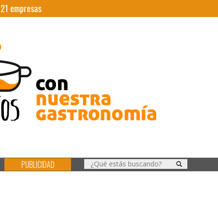
|
21
empresas
PUBLICIDAD