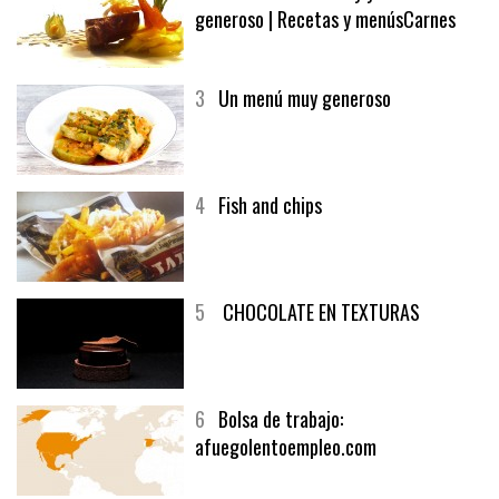
generoso | Recetas y menúsCarnes
3
Un menú muy generoso
4
Fish and chips
5
CHOCOLATE EN TEXTURAS
6
Bolsa de trabajo:
afuegolentoempleo.com