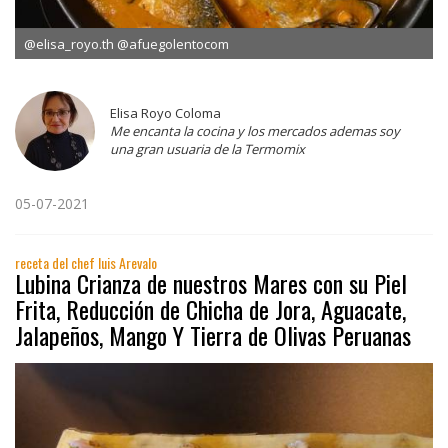
@elisa_royo.th @afuegolentocom
Elisa Royo Coloma
Me encanta la cocina y los mercados ademas soy
una gran usuaria de la Termomix
05-07-2021
receta del chef luis Arevalo
Lubina Crianza de nuestros Mares con su Piel
Frita, Reducción de Chicha de Jora, Aguacate,
Jalapeños, Mango Y Tierra de Olivas Peruanas