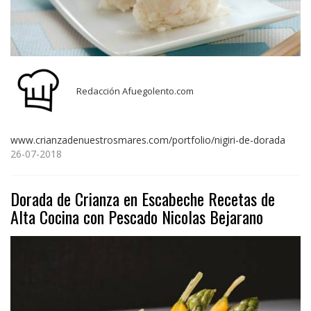
Redacción Afuegolento.com
www.crianzadenuestrosmares.com/portfolio/nigiri-de-dorada
26-07-2018
Dorada de Crianza en Escabeche Recetas de
Alta Cocina con Pescado Nicolas Bejarano