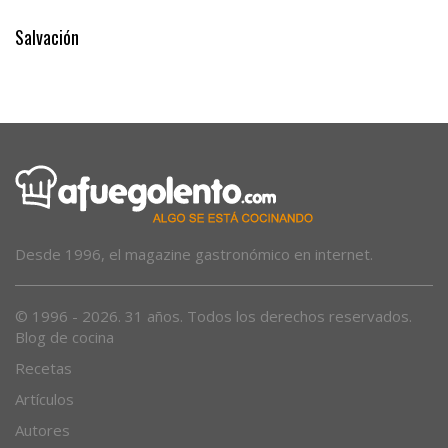
Salvación
Desde 1996, el magazine gastronómico en internet.
© 1996 - 2026. 31 años. Todos los derechos reservados.
Blog de cocina
Recetas
Artículos
Autores