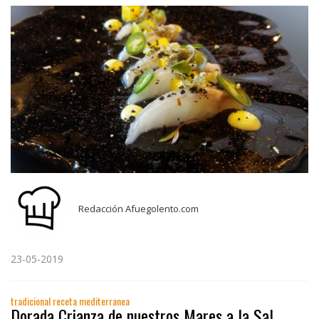
Redacción Afuegolento.com
23-05-2019
tradicional receta mediterranea
Dorada Crianza de nuestros Mares a la Sal