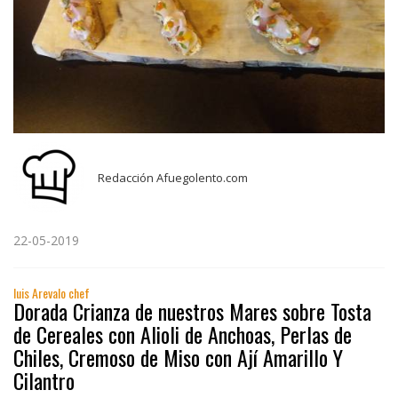
Redacción Afuegolento.com
22-05-2019
luis Arevalo chef
Dorada Crianza de nuestros Mares sobre Tosta
de Cereales con Alioli de Anchoas, Perlas de
Chiles, Cremoso de Miso con Ají Amarillo Y
Cilantro