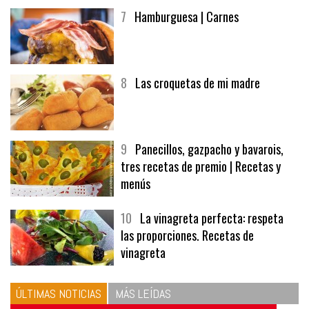
7
Hamburguesa | Carnes
8
Las croquetas de mi madre
9
Panecillos, gazpacho y bavarois,
tres recetas de premio | Recetas y
menús
10
La vinagreta perfecta: respeta
las proporciones. Recetas de
vinagreta
ÚLTIMAS NOTICIAS
MÁS LEÍDAS