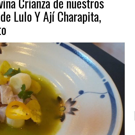
ina Crianza de nuestros
de Lulo Y Ají Charapita,
to