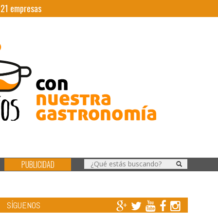
|
21
empresas
PUBLICIDAD
SÍGUENOS