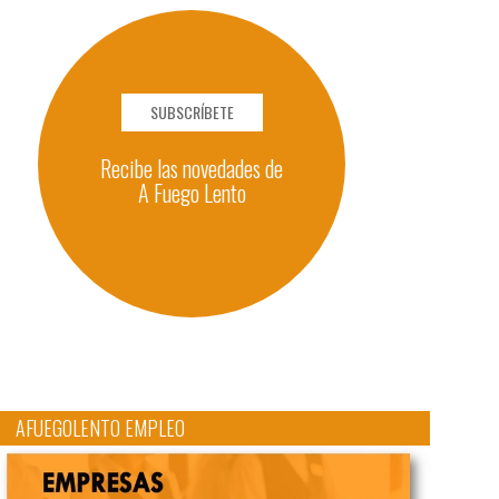
SUBSCRÍBETE
Recibe las novedades de
A Fuego Lento
AFUEGOLENTO EMPLEO