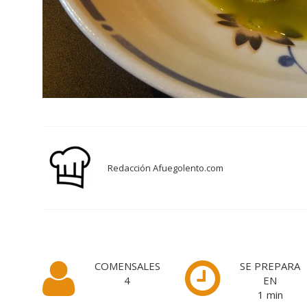
Redacción Afuegolento.com
COMENSALES
SE PREPARA
4
EN
1
min