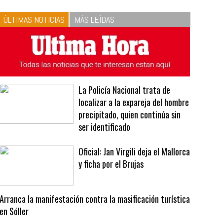
10
La vinagreta perfecta:
respeta las proporciones.
Recetas de vinagreta
ÚLTIMAS NOTICIAS
MÁS LEÍDAS
La Policía Nacional trata de
localizar a la expareja del hombre
precipitado, quien continúa sin
ser identificado
Oficial: Jan Virgili deja el Mallorca
y ficha por el Brujas