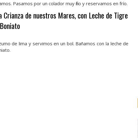
amos. Pasamos por un colador muy fino y reservamos en frío.
a Crianza de nuestros Mares, con Leche de Tigre
 Boniato
 zumo de lima y servimos en un bol. Bañamos con la leche de
iato.