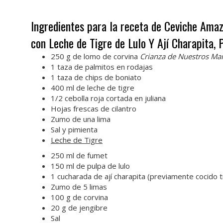
Ingredientes para la receta de Ceviche Amaz
con Leche de Tigre de Lulo Y Ají Charapita, 
250 g de lomo de corvina
Crianza de Nuestros Ma
1 taza de palmitos en rodajas
1 taza de chips de boniato
400 ml de leche de tigre
1/2 cebolla roja cortada en juliana
Hojas frescas de cilantro
Zumo de una lima
Sal y pimienta
Leche de Tigre
250 ml de fumet
150 ml de pulpa de lulo
1 cucharada de ají charapita (previamente cocido
Zumo de 5 limas
100 g de corvina
20 g de jengibre
Sal