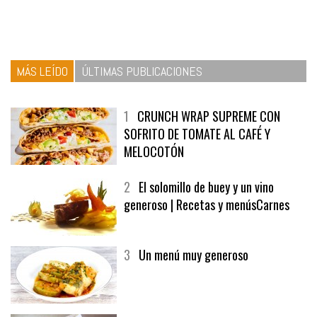
MÁS LEÍDO
ÚLTIMAS PUBLICACIONES
1
CRUNCH WRAP SUPREME CON
SOFRITO DE TOMATE AL CAFÉ Y
MELOCOTÓN
2
El solomillo de buey y un vino
generoso | Recetas y menúsCarnes
3
Un menú muy generoso