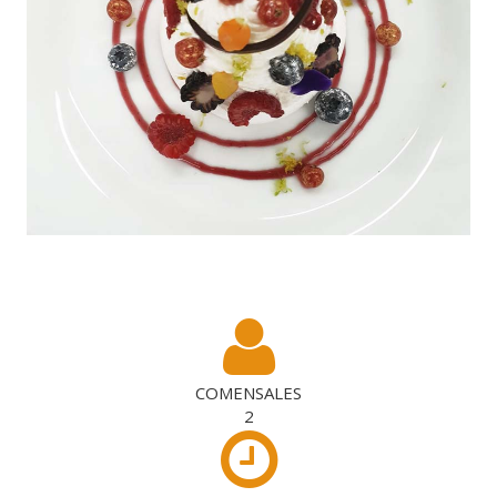
.
COMENSALES
2