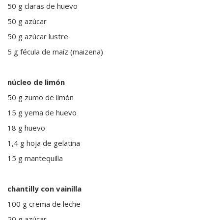
50 g claras de huevo
50 g azúcar
50 g azúcar lustre
5 g fécula de maíz (maizena)
núcleo de limón
50 g zumo de limón
15 g yema de huevo
18 g huevo
1,4 g hoja de gelatina
15 g mantequilla
chantilly con vainilla
100 g crema de leche
20 g azúcar