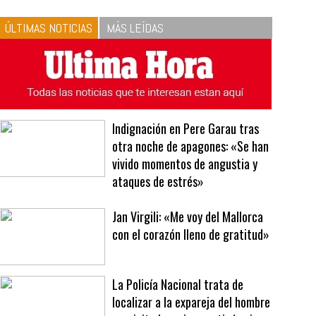
10
La vinagreta perfecta:
respeta las proporciones.
Recetas de vinagreta
ÚLTIMAS NOTICIAS
MÁS LEÍDAS
Indignación en Pere Garau tras
otra noche de apagones: «Se han
vivido momentos de angustia y
ataques de estrés»
Jan Virgili: «Me voy del Mallorca
con el corazón lleno de gratitud»