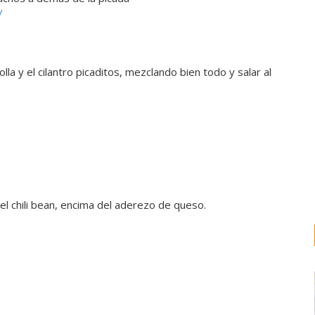
/
lla y el cilantro picaditos, mezclando bien todo y salar al
 el chili bean, encima del aderezo de queso.