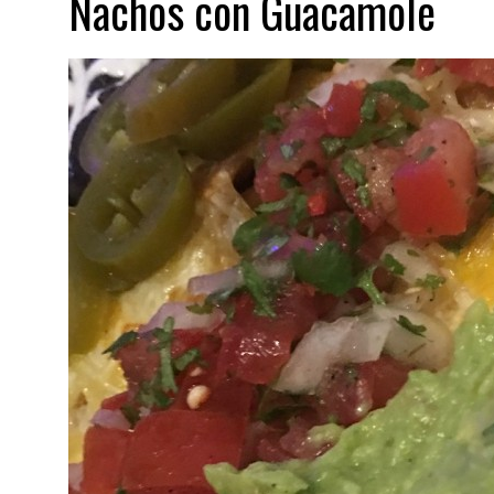
Nachos con Guacamole