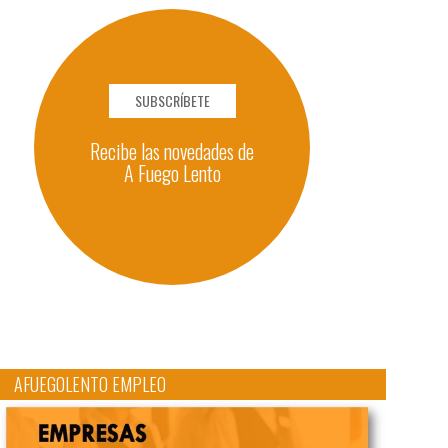
SUBSCRÍBETE
Recibe las novedades de
A Fuego Lento
AFUEGOLENTO EMPLEO