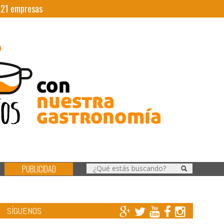
|
21
empresas
PUBLICIDAD
SÍGUENOS