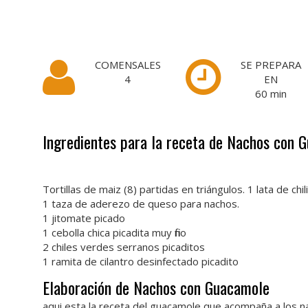
COMENSALES
SE PREPARA
4
EN
60
min
Ingredientes para la receta de Nachos con 
Tortillas de maiz (8) partidas en triángulos. 1 lata de chi
1 taza de aderezo de queso para nachos.
1 jitomate picado
1 cebolla chica picadita muy fino
2 chiles verdes serranos picaditos
1 ramita de cilantro desinfectado picadito
Elaboración de Nachos con Guacamole
aqui esta la receta del guacamole que acompaña a los 