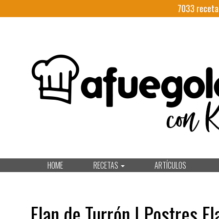
7033
receta
HOME
RECETAS
ARTÍCULOS
Flan de Turrón | Postres F