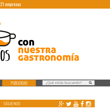
|
21
empresas
PUBLICIDAD
SÍGUENOS