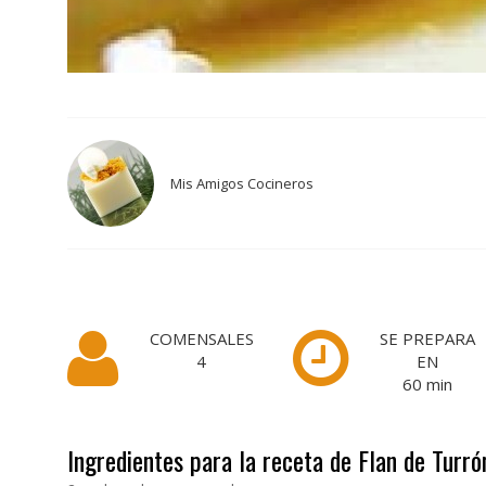
Mis Amigos Cocineros
COMENSALES
SE PREPARA
4
EN
60
min
Ingredientes para la receta de Flan de Turró