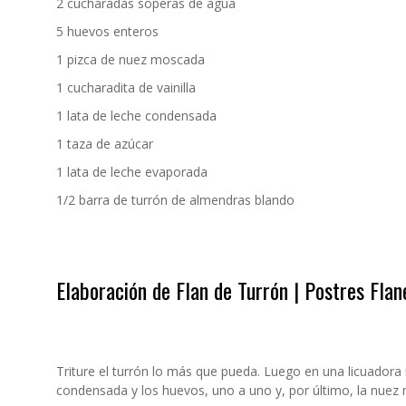
2 cucharadas soperas de agua
5 huevos enteros
1 pizca de nuez moscada
1 cucharadita de vainilla
1 lata de leche condensada
1 taza de azúcar
1 lata de leche evaporada
1/2 barra de turrón de almendras blando
Elaboración de Flan de Turrón | Postres Flan
Triture el turrón lo más que pueda. Luego en una licuadora
condensada y los huevos, uno a uno y, por último, la nuez m