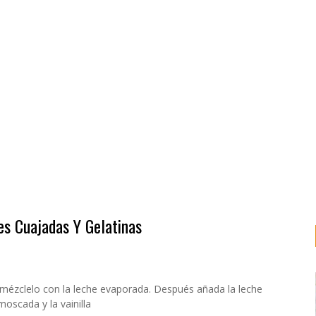
es Cuajadas Y Gelatinas
 mézclelo con la leche evaporada. Después añada la leche
oscada y la vainilla