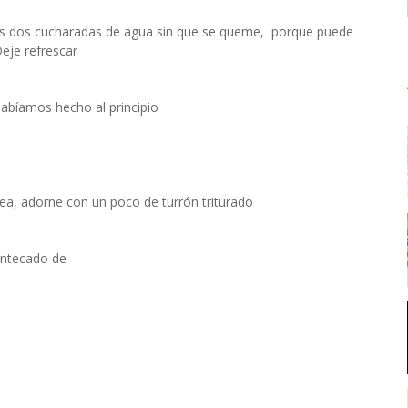
las dos cucharadas de agua sin que se queme, porque puede
Deje refrescar
habíamos hecho al principio
ea, adorne con un poco de turrón triturado
mantecado de