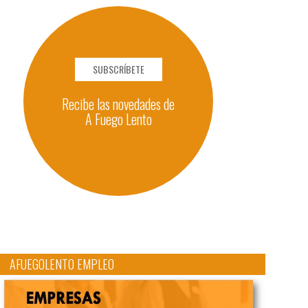
SUBSCRÍBETE
Recibe las novedades de
A Fuego Lento
AFUEGOLENTO EMPLEO