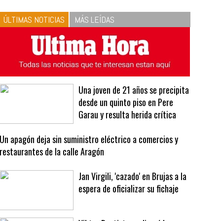
10
La vinagreta perfecta:
respeta las proporciones.
Recetas de vinagreta
ÚLTIMAS NOTICIAS
MÁS LEÍDAS
Una joven de 21 años se precipita
desde un quinto piso en Pere
Garau y resulta herida crítica
Un apagón deja sin suministro eléctrico a comercios y
restaurantes de la calle Aragón
Jan Virgili, 'cazado' en Brujas a la