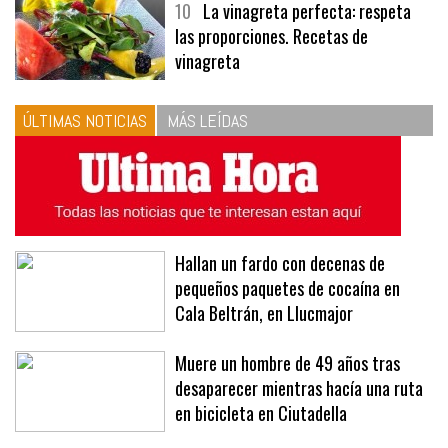
10
La vinagreta perfecta: respeta
las proporciones. Recetas de
vinagreta
ÚLTIMAS NOTICIAS
MÁS LEÍDAS
Hallan un fardo con decenas de
pequeños paquetes de cocaína en
Cala Beltrán, en Llucmajor
Muere un hombre de 49 años tras
desaparecer mientras hacía una ruta
en bicicleta en Ciutadella