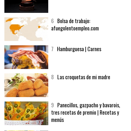
6
Bolsa de trabajo:
afuegolentoempleo.com
7
Hamburguesa | Carnes
8
Las croquetas de mi madre
9
Panecillos, gazpacho y bavarois,
tres recetas de premio | Recetas y
menús