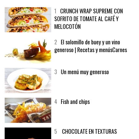
1
CRUNCH WRAP SUPREME CON
SOFRITO DE TOMATE AL CAFÉ Y
MELOCOTÓN
2
El solomillo de buey y un vino
generoso | Recetas y menúsCarnes
3
Un menú muy generoso
4
Fish and chips
5
CHOCOLATE EN TEXTURAS