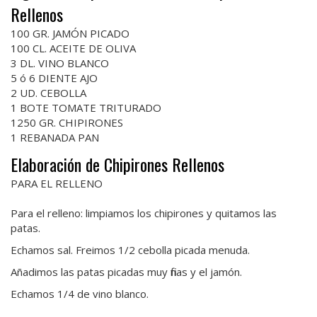
Rellenos
100 GR. JAMÓN PICADO
100 CL. ACEITE DE OLIVA
3 DL. VINO BLANCO
5 ó 6 DIENTE AJO
2 UD. CEBOLLA
1 BOTE TOMATE TRITURADO
1250 GR. CHIPIRONES
1 REBANADA PAN
Elaboración de Chipirones Rellenos
PARA EL RELLENO
Para el relleno: limpiamos los chipirones y quitamos las
patas.
Echamos sal. Freimos 1/2 cebolla picada menuda.
Añadimos las patas picadas muy finas y el jamón.
Echamos 1/4 de vino blanco.