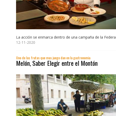
La acción se enmarca dentro de una campaña de la Federac
12-11-2020
Uno de las frutas que mas juego dan en la gastronomia
Melón, Saber Elegir entre el Montón