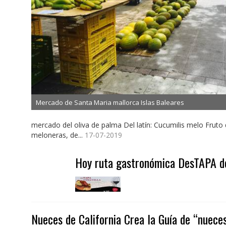
Mercado de Santa Maria mallorca Islas Baleares
mercado del oliva de palma Del latín: Cucumilis melo Fruto 
meloneras, de...
17-07-2019
Hoy ruta gastronómica DesTAPA de
Nueces de California Crea la Guía de “nueces