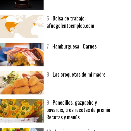
5
CHOCOLATE EN TEXTURAS
6
Bolsa de trabajo:
afuegolentoempleo.com
7
Hamburguesa | Carnes
8
Las croquetas de mi madre
9
Panecillos, gazpacho y