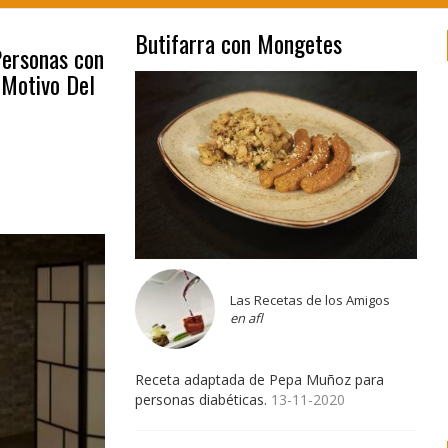
Butifarra con Mongetes
Personas con
 Motivo Del
Las Recetas de los Amigos
en afl
Receta adaptada de Pepa Muñoz para
personas diabéticas.
13-11-2020