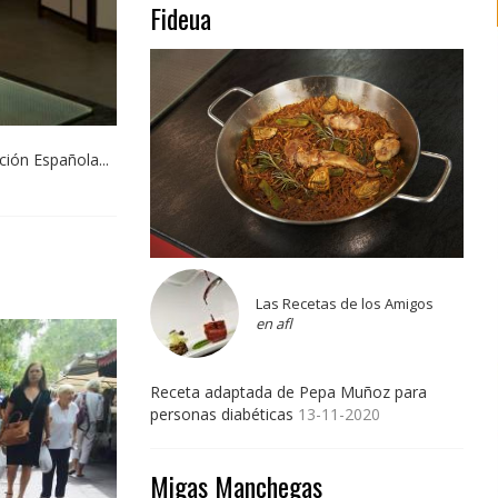
Fideua
ión Española...
Las Recetas de los Amigos
en afl
Receta adaptada de Pepa Muñoz para
personas diabéticas
13-11-2020
Migas Manchegas