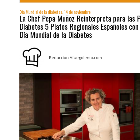
Día Mundial de la diabetes. 14 de noviembre
La Chef Pepa Muñoz Reinterpreta para las 
Diabetes 5 Platos Regionales Españoles con
Día Mundial de la Diabetes
Redacción Afuegolento.com