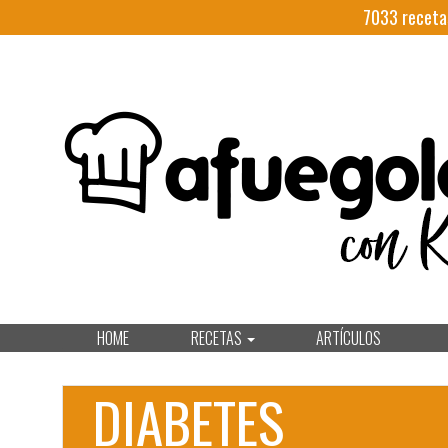
7033
receta
HOME
RECETAS
ARTÍCULOS
DIABETES