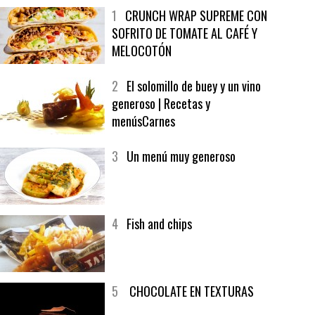
MÁS LEÍDO
ÚLTIMAS PUBLICACIONES
1
CRUNCH WRAP SUPREME CON
SOFRITO DE TOMATE AL CAFÉ Y
MELOCOTÓN
2
El solomillo de buey y un vino
generoso | Recetas y
menúsCarnes
3
Un menú muy generoso
4
Fish and chips