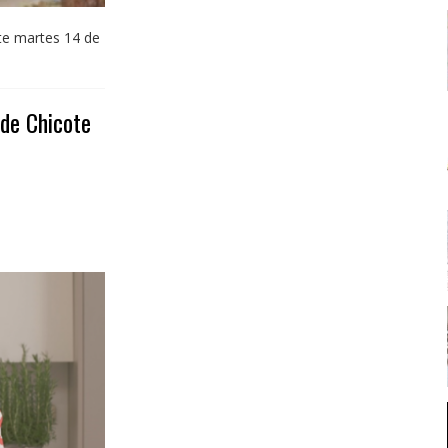
te martes 14 de
 de Chicote