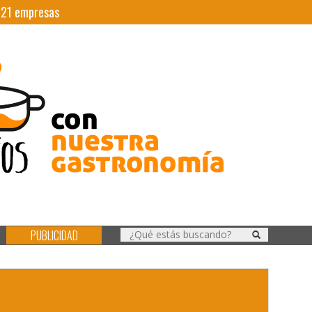
|
21
empresas
PUBLICIDAD