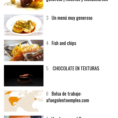
3
Un menú muy generoso
4
Fish and chips
5
CHOCOLATE EN TEXTURAS
6
Bolsa de trabajo:
afuegolentoempleo.com