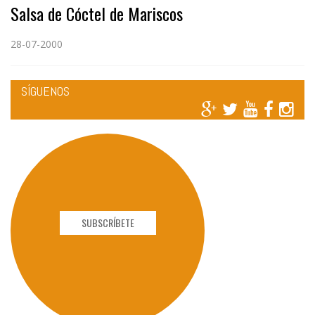
Salsa de Cóctel de Mariscos
28-07-2000
SÍGUENOS
SUBSCRÍBETE