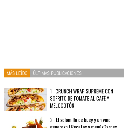
MÁS LEÍDO
ÚLTIMAS PUBLICACIONES
1
CRUNCH WRAP SUPREME CON
SOFRITO DE TOMATE AL CAFÉ Y
MELOCOTÓN
2
El solomillo de buey y un vino
generoso | Recetas y menúsCarnes