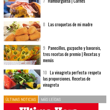
7
Hamburguesa | Carnes
8
Las croquetas de mi madre
9
Panecillos, gazpacho y bavarois,
tres recetas de premio | Recetas y
menús
10
La vinagreta perfecta: respeta
las proporciones. Recetas de
vinagreta
ÚLTIMAS NOTICIAS
MÁS LEÍDAS