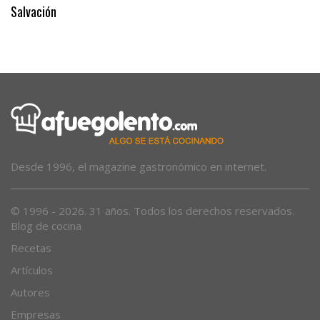
Salvación
Desde 1996, el magazine gastronómico en internet.
© 1996 - 2026. 31 años. Todos los derechos reservados.
Blog de cocina
Recetas
Artículos
Autores
Empresas