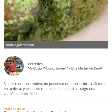
@afuegolentocom
Mercedes
Me Gusta (Mucho) Comer (¡Y Que Me Siente Bien!)
Si, por cualquier motivo, no puedes o no quieres incluir lácteos
en tu dieta, y echas de menos un buen pesto, traigo una
versión...
10-08-2021
cordero qué rico