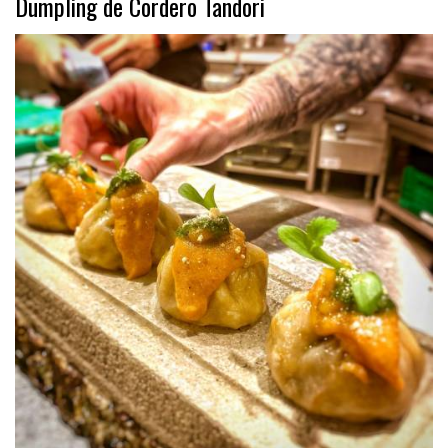
Dumpling de Cordero Tandori