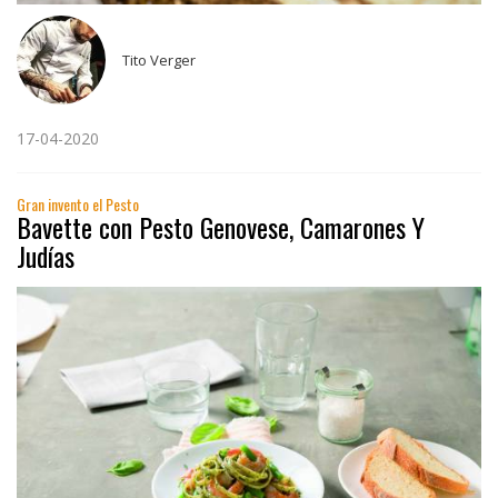
Tito Verger
17-04-2020
Gran invento el Pesto
Bavette con Pesto Genovese, Camarones Y
Judías