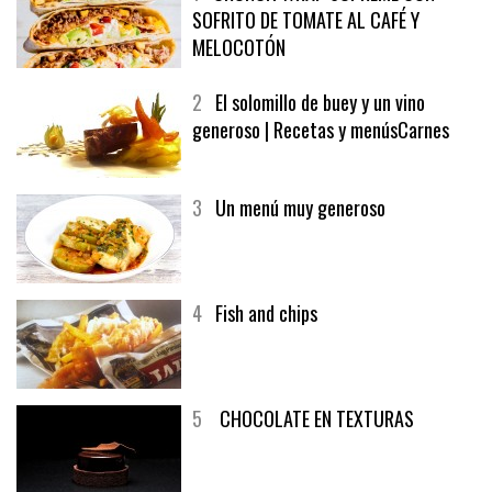
SOFRITO DE TOMATE AL CAFÉ Y
MELOCOTÓN
2
El solomillo de buey y un vino
generoso | Recetas y menúsCarnes
3
Un menú muy generoso
4
Fish and chips
5
CHOCOLATE EN TEXTURAS