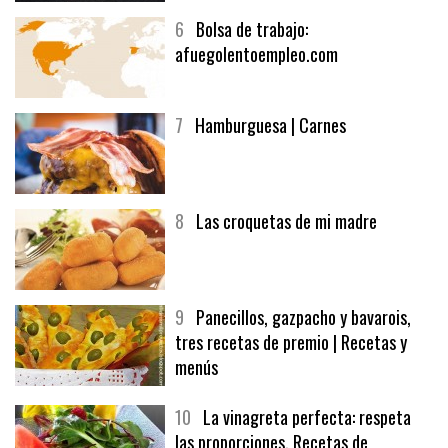
6
Bolsa de trabajo:
afuegolentoempleo.com
7
Hamburguesa | Carnes
8
Las croquetas de mi madre
9
Panecillos, gazpacho y bavarois,
tres recetas de premio | Recetas y
menús
10
La vinagreta perfecta: respeta
las proporciones. Recetas de