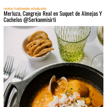
recetas tradicionales actualizadas
Merluza, Cangrejo Real en Suquet de Almejas Y
Cachelos @Serkanmisirti