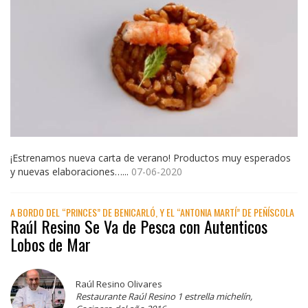
¡Estrenamos nueva carta de verano! Productos muy esperados
y nuevas elaboraciones…...
07-06-2020
A BORDO DEL “PRINCES” DE BENICARLÓ, Y EL “ANTONIA MARTÍ” DE PEÑÍSCOLA
Raúl Resino Se Va de Pesca con Autenticos
Lobos de Mar
Raúl Resino Olivares
Restaurante Raúl Resino 1 estrella michelín,