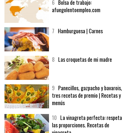
6
Bolsa de trabajo:
afuegolentoempleo.com
7
Hamburguesa | Carnes
8
Las croquetas de mi madre
9
Panecillos, gazpacho y bavarois,
tres recetas de premio | Recetas y
menús
10
La vinagreta perfecta: respeta
las proporciones. Recetas de
vinagreta