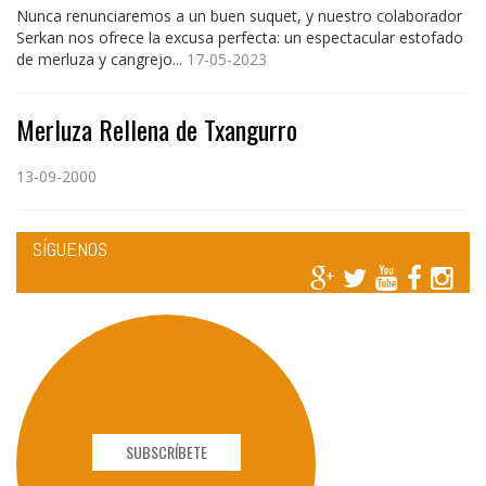
Nunca renunciaremos a un buen suquet, y nuestro colaborador
Serkan nos ofrece la excusa perfecta: un espectacular estofado
de merluza y cangrejo...
17-05-2023
Merluza Rellena de Txangurro
13-09-2000
SÍGUENOS
SUBSCRÍBETE