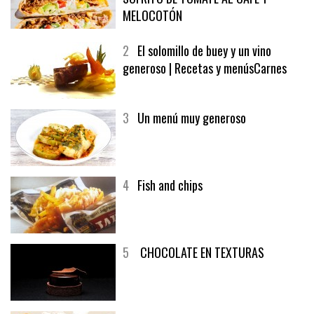
MELOCOTÓN
2
El solomillo de buey y un vino
generoso | Recetas y menúsCarnes
3
Un menú muy generoso
4
Fish and chips
5
CHOCOLATE EN TEXTURAS