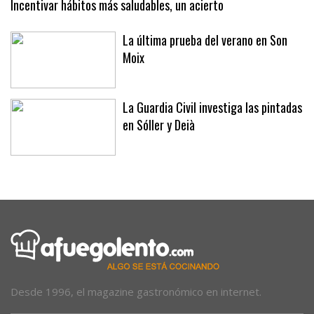
Incentivar hábitos más saludables, un acierto
La última prueba del verano en Son
Moix
La Guardia Civil investiga las pintadas
en Sóller y Deià
Desde 1996, el magazine gastronómico en internet.