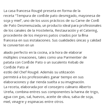
La casa francesa Rougié preseta en forma de la
receta “Tempura de confit de pato desmigado, mayonesa de
soja y miel”, uno de los usos prácticos de su Carne de Confit
de Pato Desmenuzada, un producto ideal para profesionales
de los canales de la Hostelería, Restauración y el Catering,
procedente de los mejores patos criados por la firma
francesa en sus instalaciones. Sus cualidades únicas y calidad
le convierten en un
aliado perfecto en la cocina, a la hora de elaborar
múltiples creaciones, tales como una Parmentier de
patata con Confit de Pato o un suculento Kebab de
Confit de Pato al
estilo del Chef Rougié. Además su utilización
permitirá a los profesionales ganar tiempo en sus
elaboraciones y dar rienda suelta a su imaginación.
La receta, elaborada por el consejero culinario Alberto
Ureña, combina entres sus componentes la harina de trigo,
agua con gas, sal, huevos, aceite de oliva, salsa de soja,
miel, vinagre y espinacas entre otros.