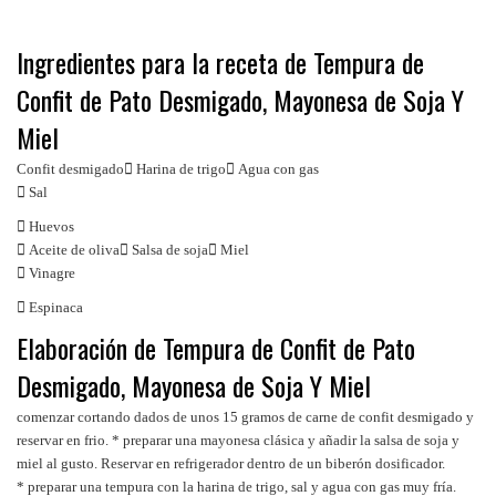
Ingredientes para la receta de Tempura de
Confit de Pato Desmigado, Mayonesa de Soja Y
Miel
Confit desmigado

Harina de trigo

Agua con gas

Sal

Huevos

Aceite de oliva

Salsa de soja

Miel

Vinagre

Espinaca
Elaboración de Tempura de Confit de Pato
Desmigado, Mayonesa de Soja Y Miel
comenzar cortando dados de unos 15 gramos de carne de confit desmigado y
reservar en frio. * preparar una mayonesa clásica y añadir la salsa de soja y
miel al gusto. Reservar en refrigerador dentro de un biberón dosificador.
* preparar una tempura con la harina de trigo, sal y agua con gas muy fría.