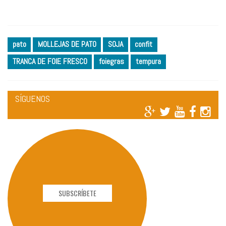
pato
MOLLEJAS DE PATO
SOJA
confit
TRANCA DE FOIE FRESCO
foiegras
tempura
SÍGUENOS
SUBSCRÍBETE