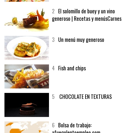
2
El solomillo de buey y un vino
generoso | Recetas y menúsCarnes
3
Un menú muy generoso
4
Fish and chips
5
CHOCOLATE EN TEXTURAS
6
Bolsa de trabajo:
afuegolentoempleo.com