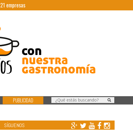
|
21
empresas
PUBLICIDAD
SÍGUENOS