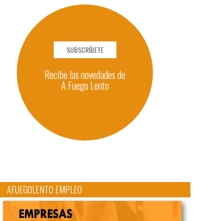
SUBSCRÍBETE
Recibe las novedades de
A Fuego Lento
AFUEGOLENTO EMPLEO