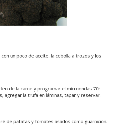
con un poco de aceite, la cebolla a trozos y los
cleo de la carne y programar el microondas 70º.
 agregar la trufa en láminas, tapar y reservar.
, puré de patatas y tomates asados como guarnición.