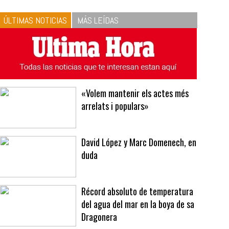
ÚLTIMAS NOTICIAS
MÁS LEÍDAS
«Volem mantenir els actes més
arrelats i populars»
David López y Marc Domenech, en
duda
Récord absoluto de temperatura
del agua del mar en la boya de sa
Dragonera