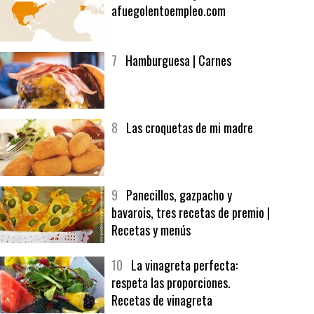
afuegolentoempleo.com
7
Hamburguesa | Carnes
8
Las croquetas de mi madre
9
Panecillos, gazpacho y
bavarois, tres recetas de premio |
Recetas y menús
10
La vinagreta perfecta:
respeta las proporciones.
Recetas de vinagreta