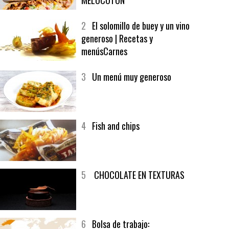
MELOCOTÓN
2
El solomillo de buey y un vino
generoso | Recetas y
menúsCarnes
3
Un menú muy generoso
4
Fish and chips
5
CHOCOLATE EN TEXTURAS
6
Bolsa de trabajo: