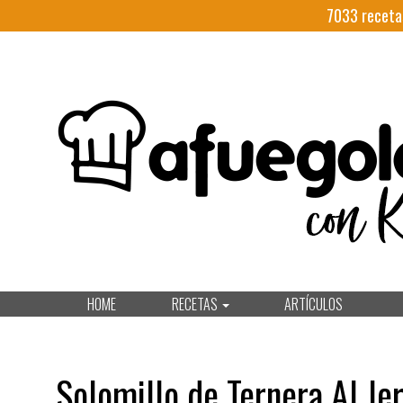
7033
receta
HOME
RECETAS
ARTÍCULOS
Solomillo de Ternera Al Je