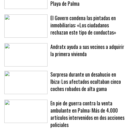
La EMT Palma crea la línea de bus '00
Eclipse' para trasladar ciudadanos a la
Playa de Palma
El Govern condena las pintadas en
inmobiliarias: «Los ciudadanos
rechazan este tipo de conductas»
Andratx ayuda a sus vecinos a adquirir
la primera vivienda
Sorpresa durante un desahucio en
Ibiza: Los afectados ocultaban cinco
coches robados de alta gama
En pie de guerra contra la venta
ambulante en Palma: Más de 4.000
artículos intervenidos en dos acciones