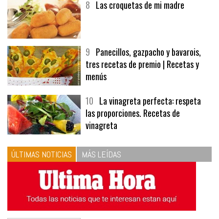
8
Las croquetas de mi madre
9
Panecillos, gazpacho y bavarois,
tres recetas de premio | Recetas y
menús
10
La vinagreta perfecta: respeta
las proporciones. Recetas de
vinagreta
ÚLTIMAS NOTICIAS
MÁS LEÍDAS