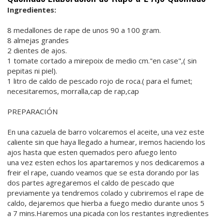
Ingredientes:
8 medallones de rape de unos 90 a 100 gram.
8 almejas grandes
2 dientes de ajos.
1 tomate cortado a mirepoix de medio cm."en case",( sin
pepitas ni piel).
1 litro de caldo de pescado rojo de roca.( para el fumet;
necesitaremos, morralla,cap de rap,cap
PREPARACIÓN
En una cazuela de barro volcaremos el aceite, una vez este
caliente sin que haya llegado a humear, iremos haciendo los
ajos hasta que esten quemados pero afuego lento
una vez esten echos los apartaremos y nos dedicaremos a
freir el rape, cuando veamos que se esta dorando por las
dos partes agregaremos el caldo de pescado que
previamente ya tendremos colado y cubriremos el rape de
caldo, dejaremos que hierba a fuego medio durante unos 5
a 7 mins.Haremos una picada con los restantes ingredientes