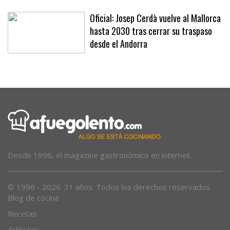
policiales
Oficial: Josep Cerdà vuelve al Mallorca
hasta 2030 tras cerrar su traspaso
desde el Andorra
Desde 1996, el magazine gastronómico en internet.
© 1996 - 2026. 31 años. Todos los derechos reservados.
Blog de cocina