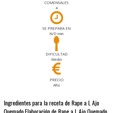
COMENSALES
4
SE PREPARA EN
N/D
min
DIFICULTAD
Medio
PRECIO
Alto
Ingredientes para la receta de Rape a L Ajo
Quemado
Elaboración de Rape a L Ajo Quemado