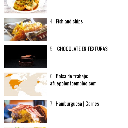
3
Un menú muy generoso
4
Fish and chips
5
CHOCOLATE EN TEXTURAS
6
Bolsa de trabajo:
afuegolentoempleo.com
7
Hamburguesa | Carnes