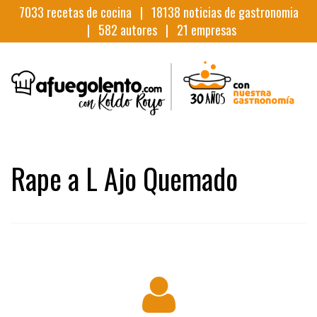
7033
recetas de cocina |
18138
noticias de gastronomia
|
582
autores |
21
empresas
Rape a L Ajo Quemado