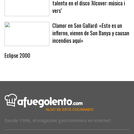
talento en el disco ‘Alcover: música i
vers’
Clamor en Son Gallard: «Esto es un
infierno, vienen de Son Banya y causan
incendios aquí»
Eclipse 2000
Desde 1996, el magazine gastronómico en internet.