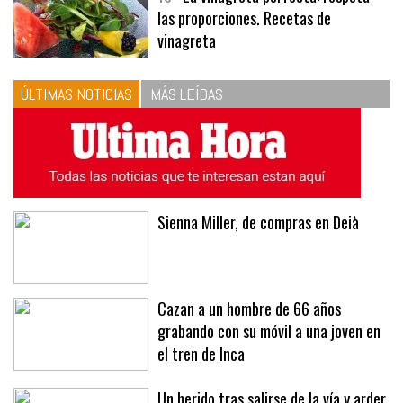
las proporciones. Recetas de
vinagreta
ÚLTIMAS NOTICIAS
MÁS LEÍDAS
Sienna Miller, de compras en Deià
Cazan a un hombre de 66 años
grabando con su móvil a una joven en
el tren de Inca
Un herido tras salirse de la vía y arder