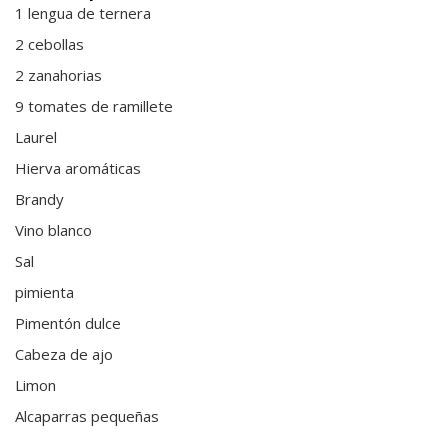
1 lengua de ternera
2 cebollas
2 zanahorias
9 tomates de ramillete
Laurel
Hierva aromáticas
Brandy
Vino blanco
Sal
pimienta
Pimentón dulce
Cabeza de ajo
Limon
Alcaparras pequeñas