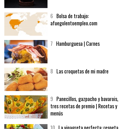
6
Bolsa de trabajo:
afuegolentoempleo.com
7
Hamburguesa | Carnes
8
Las croquetas de mi madre
9
Panecillos, gazpacho y bavarois,
tres recetas de premio | Recetas y
menús
10
La vinagreta perfecta: respeta