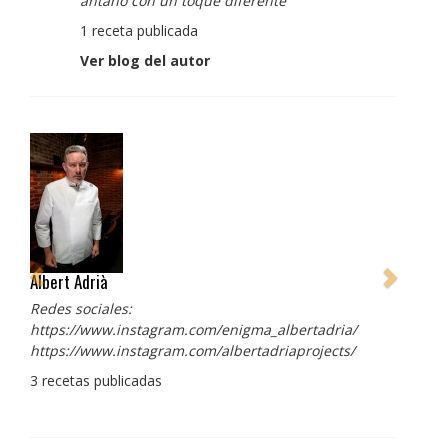
antaño con un toque diferente
1 receta publicada
Ver blog del autor
Albert Adrià
Redes sociales:
https://www.instagram.com/enigma_albertadria/
https://www.instagram.com/albertadriaprojects/
3 recetas publicadas