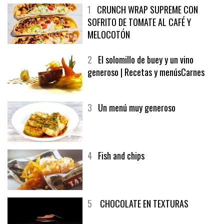
1
CRUNCH WRAP SUPREME CON
SOFRITO DE TOMATE AL CAFÉ Y
MELOCOTÓN
2
El solomillo de buey y un vino
generoso | Recetas y menúsCarnes
3
Un menú muy generoso
4
Fish and chips
5
CHOCOLATE EN TEXTURAS