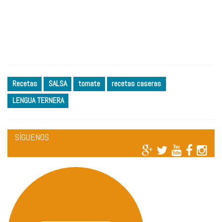
Recetas
SALSA
tomate
recetas caseras
LENGUA TERNERA
SÍGUENOS