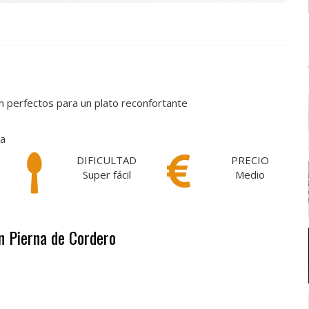
n perfectos para un plato reconfortante
ta
DIFICULTAD
PRECIO
Super fácil
Medio
n Pierna de Cordero