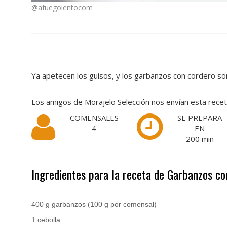
@afuegolentocom
Ya apetecen los guisos, y los garbanzos con cordero so
Los amigos de Morajelo Selección nos envían esta rece
COMENSALES
SE PREPARA
4
EN
200
min
Ingredientes para la receta de Garbanzos co
.
400 g garbanzos (100 g por comensal)
1 cebolla