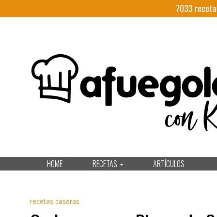
7033
receta
HOME
RECETAS
ARTÍCULOS
recetas caseras