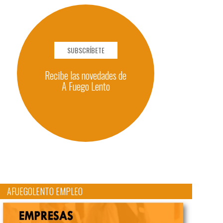
SUBSCRÍBETE
Recibe las novedades de
A Fuego Lento
AFUEGOLENTO EMPLEO