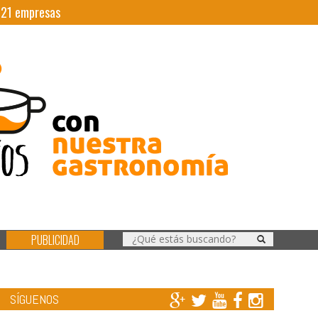
|
21
empresas
PUBLICIDAD
SÍGUENOS