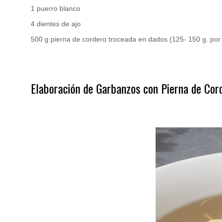
1 puerro blanco
4 dientes de ajo
500 g pierna de cordero troceada en dados (125- 150 g. po
.
Elaboración de Garbanzos con Pierna de Cor
.