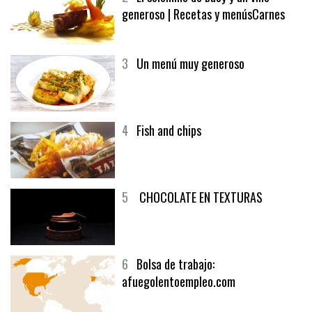
generoso | Recetas y menúsCarnes
3
Un menú muy generoso
4
Fish and chips
5
CHOCOLATE EN TEXTURAS
6
Bolsa de trabajo:
afuegolentoempleo.com