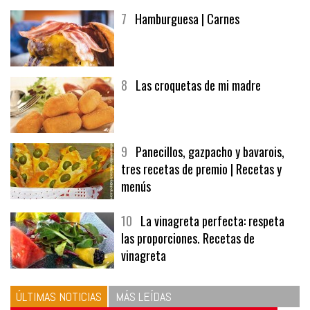
7
Hamburguesa | Carnes
8
Las croquetas de mi madre
9
Panecillos, gazpacho y bavarois,
tres recetas de premio | Recetas y
menús
10
La vinagreta perfecta: respeta
las proporciones. Recetas de
vinagreta
ÚLTIMAS NOTICIAS
MÁS LEÍDAS