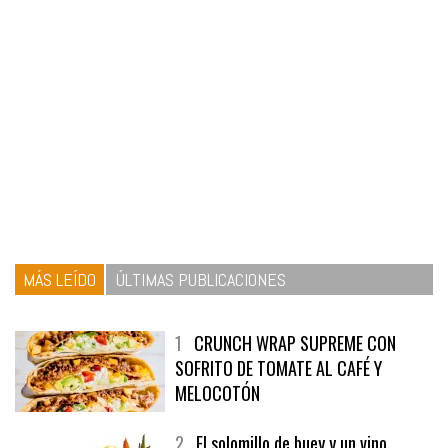
MÁS LEÍDO
ÚLTIMAS PUBLICACIONES
1
CRUNCH WRAP SUPREME CON
SOFRITO DE TOMATE AL CAFÉ Y
MELOCOTÓN
2
El solomillo de buey y un vino