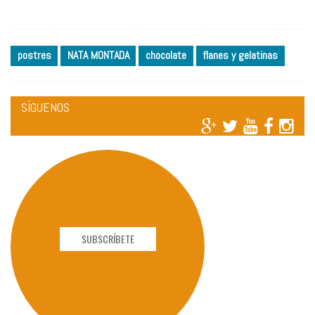
postres
NATA MONTADA
chocolate
flanes y gelatinas
SÍGUENOS
SUBSCRÍBETE