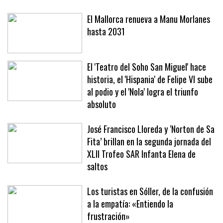
El Mallorca renueva a Manu Morlanes
hasta 2031
El 'Teatro del Soho San Miguel' hace
historia, el 'Hispania' de Felipe VI sube
al podio y el 'Nola' logra el triunfo
absoluto
José Francisco Lloreda y ‘Norton de Sa
Fita’ brillan en la segunda jornada del
XLII Trofeo SAR Infanta Elena de
saltos
Los turistas en Sóller, de la confusión
a la empatía: «Entiendo la
frustración»