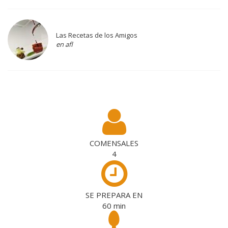
Las Recetas de los Amigos
en afl
COMENSALES
4
SE PREPARA EN
60
min