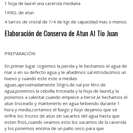
1 hoja de laurel una cacerola mediana
1KRG. de atun
4 tarros de cristal de 1/4 de kgr.de capacidad mas o menos.
Elaboración de Conserva de Atun Al Tio Juan
PREPARACIÓN
En primer lugar cogemos la perola y le hechamos el agua de
mar o en su defecto agua y le añadimos sal introducimos un
huevo y cuando este este a medias
aguas,aproximadamente 30grs.de sal por litro de
agua,ponemos la cebolla troceada y la hoja de laurel,y la
ponemos a calentar,cuando empiece a hervir,le hechamos el
atun troceado y mantenerlo en agua hirbiendo durante 1
hora y media,cortamos el fuego y hojo dejamos que se
enfrie los trozos de atun sin sacarlos del agua hasta que
esten frios,cuando veamos esto los sacamos de la cacerola
y los ponemos encima de un paño seco para que