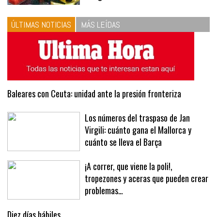
las proporciones. Recetas de
vinagreta
ÚLTIMAS NOTICIAS
MÁS LEÍDAS
Baleares con Ceuta: unidad ante la presión fronteriza
Los números del traspaso de Jan
Virgili: cuánto gana el Mallorca y
cuánto se lleva el Barça
¡A correr, que viene la poli!,
tropezones y aceras que pueden crear
problemas…