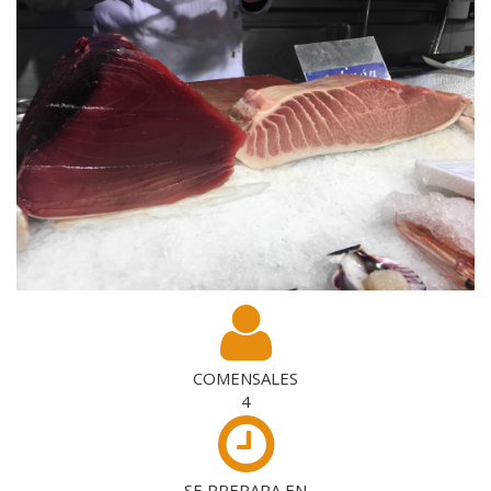
COMENSALES
4
SE PREPARA EN