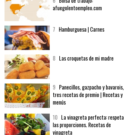
6
Bolsa de trabajo:
afuegolentoempleo.com
7
Hamburguesa | Carnes
8
Las croquetas de mi madre
9
Panecillos, gazpacho y bavarois,
tres recetas de premio | Recetas y
menús
10
La vinagreta perfecta: respeta