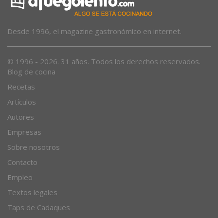
Desde 1996, el magazine gastronómico en internet.
© 1996 - 2026. 31 años. Todos los derechos reservados.
Blog de cocina
Recetas
Artículos
Autores
Empresas
Sobre nosotros
Contacto
Empleo
Textos legales