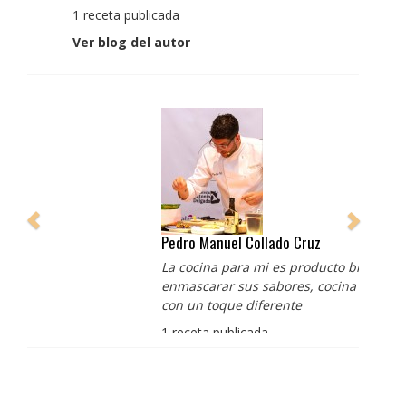
1 receta publicada
Ver blog del autor
Pedro Manuel Collado Cruz
La cocina para mi es producto bien tratado sin
enmascarar sus sabores, cocina de verdad de antaño
con un toque diferente
1 receta publicada