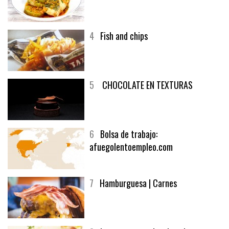
4
Fish and chips
5
CHOCOLATE EN TEXTURAS
6
Bolsa de trabajo:
afuegolentoempleo.com
7
Hamburguesa | Carnes