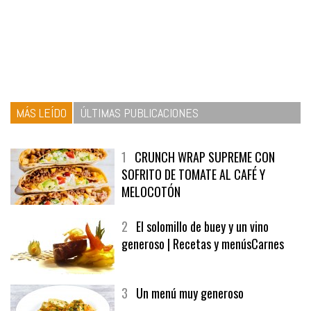
MÁS LEÍDO
ÚLTIMAS PUBLICACIONES
1
CRUNCH WRAP SUPREME CON
SOFRITO DE TOMATE AL CAFÉ Y
MELOCOTÓN
2
El solomillo de buey y un vino
generoso | Recetas y menúsCarnes
3
Un menú muy generoso