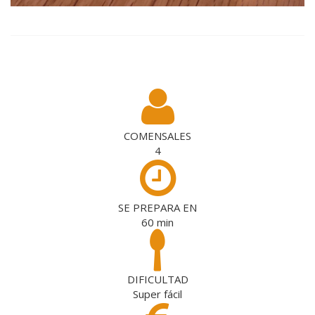
COMENSALES
4
SE PREPARA EN
60
min
DIFICULTAD
Super fácil