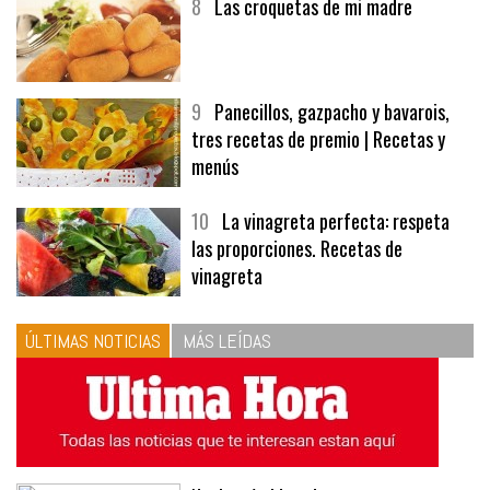
8
Las croquetas de mi madre
9
Panecillos, gazpacho y bavarois,
tres recetas de premio | Recetas y
menús
10
La vinagreta perfecta: respeta
las proporciones. Recetas de
vinagreta
ÚLTIMAS NOTICIAS
MÁS LEÍDAS