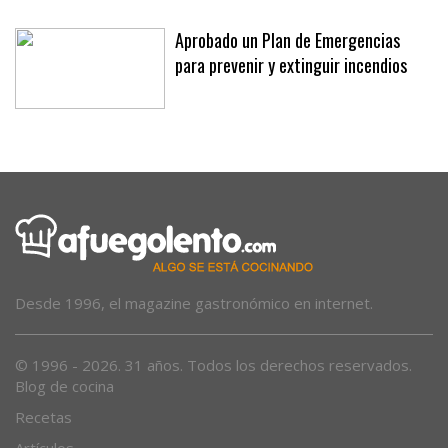
Aprobado un Plan de Emergencias
para prevenir y extinguir incendios
Desde 1996, el magazine gastronómico en internet.
© 1996 - 2026. 31 años. Todos los derechos reservados.
Blog de cocina
Recetas