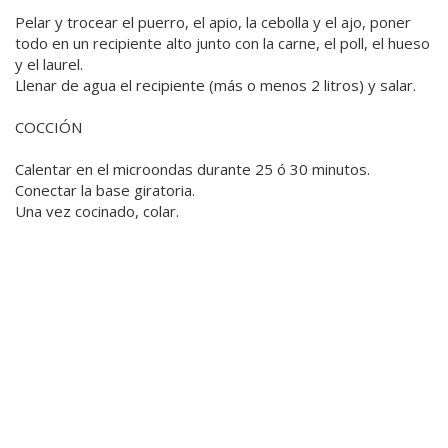
Pelar y trocear el puerro, el apio, la cebolla y el ajo, poner
todo en un recipiente alto junto con la carne, el poll, el hueso
y el laurel.
Llenar de agua el recipiente (más o menos 2 litros) y salar.
COCCIÓN
Calentar en el microondas durante 25 ó 30 minutos.
Conectar la base giratoria.
Una vez cocinado, colar.