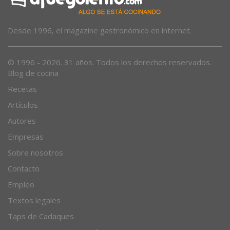
Desde 1996, el magazine gastronómico en internet.
© 1996 - 2026. 31 años. Todos los derechos reservados.
Blog de cocina
Recetas
Artículos
Autores
Empresas
Sobre nosotros
Contacto
Empleo
Textos legales
Taps de Cadaques