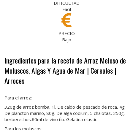
DIFICULTAD
Fácil
PRECIO
Bajo
Ingredientes para la receta de Arroz Meloso de
Moluscos, Algas Y Agua de Mar | Cereales |
Arroces
Para el arroz:
320g de arroz bomba, 1l. De caldo de pescado de roca, 4g.
De plancton marino, 80g. De alga codium, 5 chalotas, 250g.
berberechos.60ml de vino fino. Gelatina elastic
Para los moluscos: