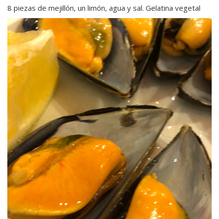
8 piezas de mejillón, un limón, agua y sal. Gelatina vegetal