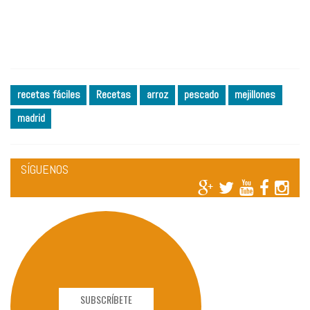
recetas fáciles
Recetas
arroz
pescado
mejillones
madrid
SÍGUENOS
SUBSCRÍBETE