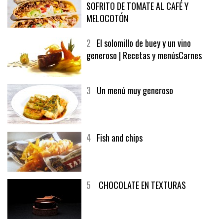
SOFRITO DE TOMATE AL CAFÉ Y
MELOCOTÓN
2
El solomillo de buey y un vino
generoso | Recetas y menúsCarnes
3
Un menú muy generoso
4
Fish and chips
5
CHOCOLATE EN TEXTURAS