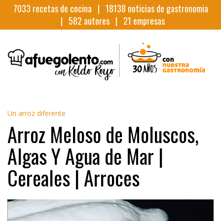
7033
recetas de cocina |
18138
noticias de gastronomia
|
582
autores |
21
empresas
Un arroz diferente
Arroz Meloso de Moluscos,
Algas Y Agua de Mar |
Cereales | Arroces