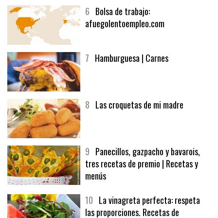
6
Bolsa de trabajo:
afuegolentoempleo.com
7
Hamburguesa | Carnes
8
Las croquetas de mi madre
9
Panecillos, gazpacho y bavarois,
tres recetas de premio | Recetas y
menús
10
La vinagreta perfecta: respeta
las proporciones. Recetas de