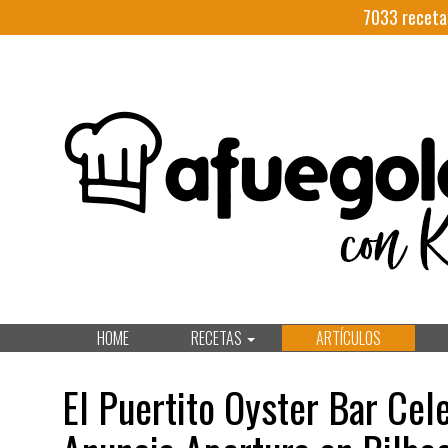
7033
receta
HOME
RECETAS
ARTÍCULOS
El Puertito Oyster Bar Cel