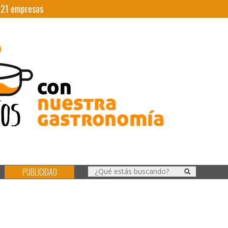
|
21
empresas
PUBLICIDAD