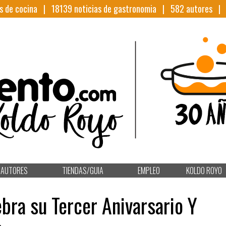
s de cocina |
18139
noticias de gastronomia |
582
autores 
AUTORES
TIENDAS/GUIA
EMPLEO
KOLDO ROYO
ebra su Tercer Anivarsario Y