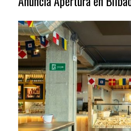
Anuncia Apertura en Bilba