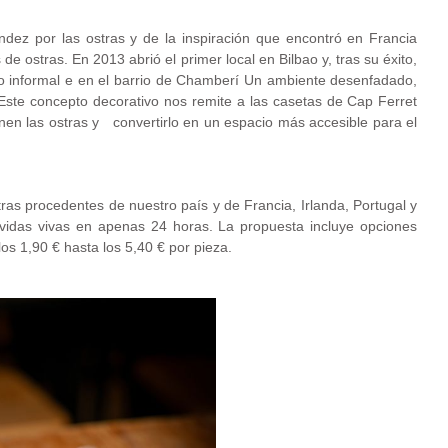
ndez por las ostras y de la inspiración que encontró en Francia
de ostras. En 2013 abrió el primer local en Bilbao y, tras su éxito,
o informal e en el barrio de Chamberí Un ambiente desenfadado,
Este concepto decorativo nos remite a las casetas de Cap Ferret
enen las ostras y convertirlo en un espacio más accesible para el
ras procedentes de nuestro país y de Francia, Irlanda, Portugal y
vidas vivas en apenas 24 horas. La propuesta incluye opciones
los 1,90 € hasta los 5,40 € por pieza.