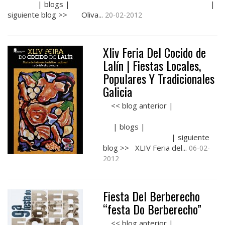
| blogs | |
siguiente blog >> Oliva...
20-02-2012
Xliv Feria Del Cocido de
Lalín | Fiestas Locales,
Populares Y Tradicionales
Galicia
<< blog anterior |
| blogs |
| siguiente
blog >> XLIV Feria del...
06-02-
2012
Fiesta Del Berberecho
“festa Do Berberecho”
<< blog anterior |