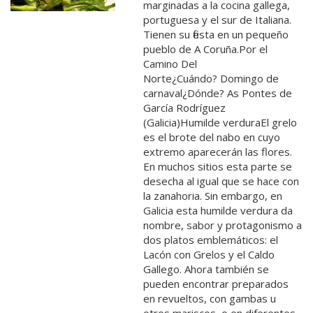
marginadas a la cocina gallega,
portuguesa y el sur de Italiana.
Tienen su fiesta en un pequeño
pueblo de A Coruña.Por el
Camino Del
Norte¿Cuándo? Domingo de
carnaval¿Dónde? As Pontes de
García Rodríguez
(Galicia)Humilde verduraEl grelo
es el brote del nabo en cuyo
extremo aparecerán las flores.
En muchos sitios esta parte se
desecha al igual que se hace con
la zanahoria. Sin embargo, en
Galicia esta humilde verdura da
nombre, sabor y protagonismo a
dos platos emblemáticos: el
Lacón con Grelos y el Caldo
Gallego. Ahora también se
pueden encontrar preparados
en revueltos, con gambas u
otros mariscos, o en diferentes