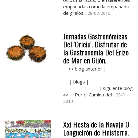
empanadas como la empanada
de grelos...
28-03-2016
Jornadas Gastronómicas
Del 'Oriciu'. Disfrutar de
la Gastronomía Del Erizo
de Mar en Gijón.
<< blog anterior |
| blogs |
| siguiente blog
>> Por el Camino del...
28-01-
2013
Xxi Fiesta de la Navaja O
Longueirón de Finisterra.