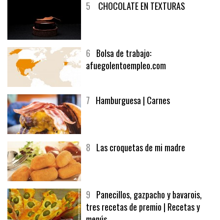
5
CHOCOLATE EN TEXTURAS
6
Bolsa de trabajo:
afuegolentoempleo.com
7
Hamburguesa | Carnes
8
Las croquetas de mi madre
9
Panecillos, gazpacho y bavarois,
tres recetas de premio | Recetas y
menús