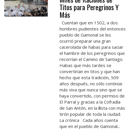
Titos para Peregrinos Y
Más
Cuentan que en 1502, a dos
hombres pudientes del entonces
pueblo de Gamonal se les
ocurrió preparar una gran
cacerolada de habas para saciar
el hambre de los peregrinos que
recorrían el Camino de Santiago.
Habas que más tardes se
convertirían en titos y que han
hecho que esta tradición, 509
años después, no sólo continúe
más viva que nunca sino que se
haya convertido, con permiso de
El Parral y gracias a la Cofradía
de San Antón, en la fiesta con más
tirón popular de toda la ciudad.
La crónica Cada años cuenta
que en el pueblo de Gamonal...