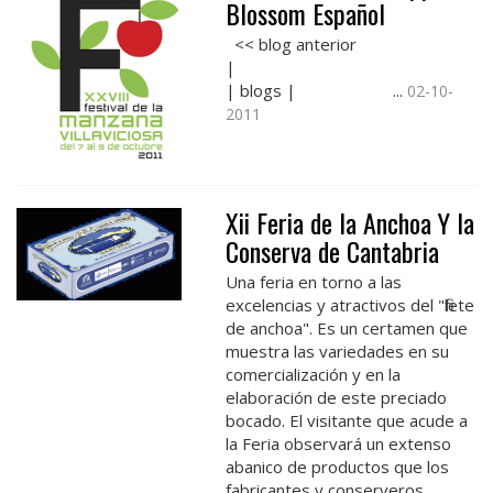
Blossom Español
<< blog anterior
| blogs | ...
02-10-
2011
Xii Feria de la Anchoa Y la
Conserva de Cantabria
Una feria en torno a las
excelencias y atractivos del "filete
de anchoa". Es un certamen que
muestra las variedades en su
comercialización y en la
elaboración de este preciado
bocado. El visitante que acude a
la Feria observará un extenso
abanico de productos que los
fabricantes y conserveros