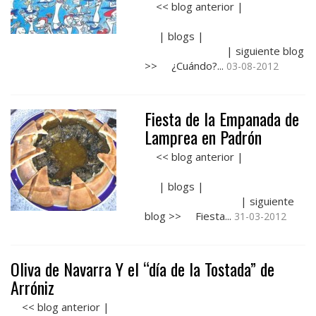
<< blog anterior |
| blogs |
| siguiente blog
>> ¿Cuándo?...
03-08-2012
Fiesta de la Empanada de
Lamprea en Padrón
<< blog anterior |
| blogs |
| siguiente
blog >> Fiesta...
31-03-2012
Oliva de Navarra Y el “día de la Tostada” de
Arróniz
<< blog anterior |