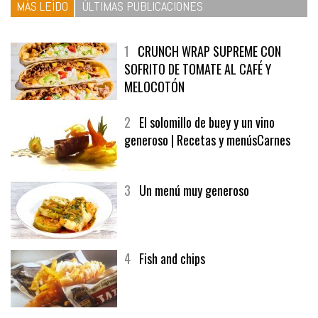
MÁS LEÍDO
ÚLTIMAS PUBLICACIONES
1
CRUNCH WRAP SUPREME CON
SOFRITO DE TOMATE AL CAFÉ Y
MELOCOTÓN
2
El solomillo de buey y un vino
generoso | Recetas y menúsCarnes
3
Un menú muy generoso
4
Fish and chips