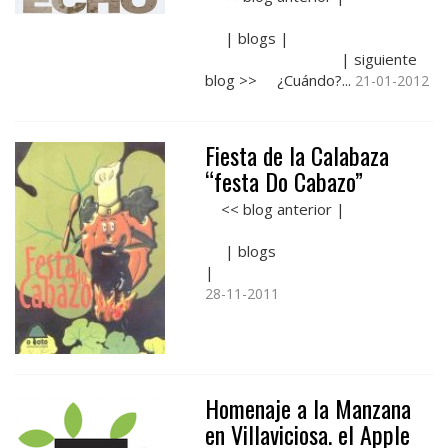
| blogs |
| siguiente
blog >> ¿Cuándo?...
21-01-2012
Fiesta de la Calabaza
“festa Do Cabazo”
<< blog anterior |
| blogs
| ..
28-11-2011
Homenaje a la Manzana
en Villaviciosa. el Apple