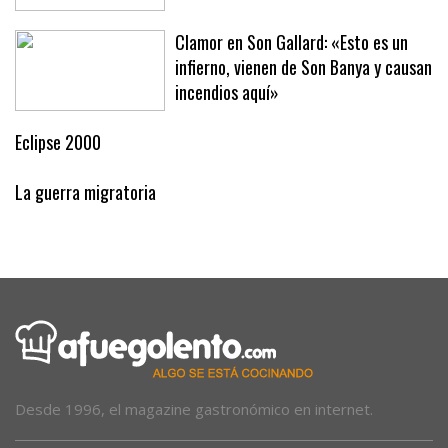
Clamor en Son Gallard: «Esto es un
infierno, vienen de Son Banya y causan
incendios aquí»
Eclipse 2000
La guerra migratoria
Desde 1996, el magazine gastronómico en internet.