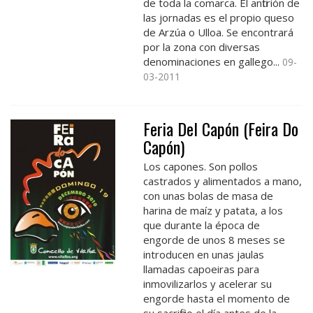
de toda la comarca. El anfitrión de
las jornadas es el propio queso
de Arzúa o Ulloa. Se encontrará
por la zona con diversas
denominaciones en gallego...
09-
03-2011
Feria Del Capón (Feira Do
Capón)
Los capones. Son pollos
castrados y alimentados a mano,
con unas bolas de masa de
harina de maíz y patata, a los
que durante la época de
engorde de unos 8 meses se
introducen en unas jaulas
llamadas capoeiras para
inmovilizarlos y acelerar su
engorde hasta el momento de
su sacrificio el día antes de la