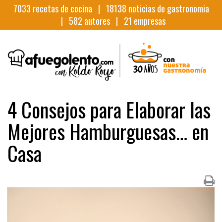
7033
recetas de cocina |
18138
noticias de gastronomia
|
582
autores |
21
empresas
4 Consejos para Elaborar las
Mejores Hamburguesas… en
Casa