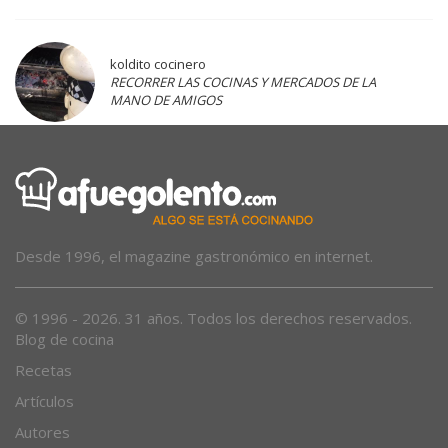
koldito cocinero
RECORRER LAS COCINAS Y MERCADOS DE LA
MANO DE AMIGOS
Desde 1996, el magazine gastronómico en internet.
© 1996 - 2026. 31 años. Todos los derechos reservados.
Blog de cocina
Recetas
Artículos
Autores