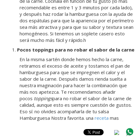
de la carne. Cocínala en función de tu gusto (lo más
recomendable es entre 1 y 3 minutos por cada lado),
y después haz rodar la hamburguesa con la ayuda de
dos espátulas para que la apariencia por el perímetro
sea más atractiva y para que su sabor y textura sean
homogéneos. Si tenemos un soplete casero esto
será mucho más fácil y rápido.h
Pocos toppings para no robar el sabor de la carne
En la misma sartén donde hemos hecho la carne,
retiramos el exceso de aceite y tostamos el pan de
hamburguesa para que se impregnen el calor y el
sabor de la carne. Después damos rienda suelta a
nuestra imaginación para hacer la combinación que
más nos apetezca. Te recomendamos añadir
pocos
toppings
para no robar el sabor de la carne de
calidad, aunque esto es siempre cuestión de gustos.
Eso sí: no olvides acompañarla de tu salsa
Hamburguesa Nostra favorita. una
receta
mas