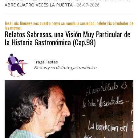
ABRE CUATRO VECES LA PUERTA...
26-07-2026
José Luis Jiménez nos cuenta como se reunía la sociedad, celebritis alrededor de
las mesas.
Relatos Sabrosos, una Visión Muy Particular de
la Historia Gastronómica (Cap.98)
TragaFiestas
Fiestas y su disfrute gastronómico