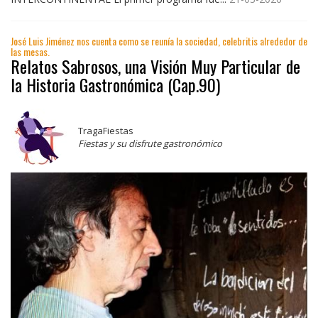
José Luis Jiménez nos cuenta como se reunía la sociedad, celebritis alrededor de
las mesas.
Relatos Sabrosos, una Visión Muy Particular de
la Historia Gastronómica (Cap.90)
TragaFiestas
Fiestas y su disfrute gastronómico