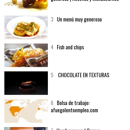
3
Un menú muy generoso
4
Fish and chips
5
CHOCOLATE EN TEXTURAS
6
Bolsa de trabajo:
afuegolentoempleo.com