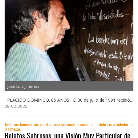
José Luis Jiménez
PLÁCIDO DOMINGO. 85 AÑOS El 30 de julio de 1991 recibió...
08-02-2026
José Luis Jiménez nos cuenta como se reunía la sociedad, celebritis alrededor de
las mesas.
Relatos Sabrosos, una Visión Muy Particular de