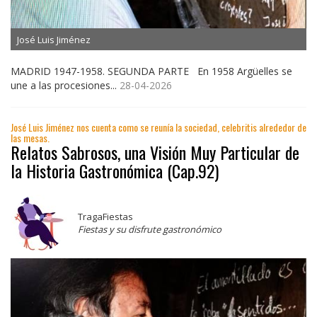
José Luis Jiménez
MADRID 1947-1958. SEGUNDA PARTE En 1958 Argüelles se
une a las procesiones...
28-04-2026
José Luis Jiménez nos cuenta como se reunía la sociedad, celebritis alrededor de
las mesas.
Relatos Sabrosos, una Visión Muy Particular de
la Historia Gastronómica (Cap.92)
TragaFiestas
Fiestas y su disfrute gastronómico