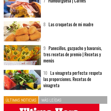
7
Hamburguesa | Carnes
8
Las croquetas de mi madre
9
Panecillos, gazpacho y bavarois,
tres recetas de premio | Recetas y
menús
10
La vinagreta perfecta: respeta
las proporciones. Recetas de
vinagreta
ÚLTIMAS NOTICIAS
MÁS LEÍDAS