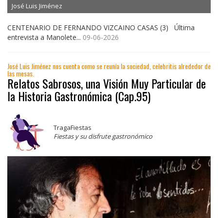
José Luis Jiménez
CENTENARIO DE FERNANDO VIZCAINO CASAS (3) Última
entrevista a Manolete...
09-06-2026
José Luis Jiménez nos cuenta como se reunía la sociedad, celebritis alrededor de
las mesas.
Relatos Sabrosos, una Visión Muy Particular de
la Historia Gastronómica (Cap.95)
TragaFiestas
Fiestas y su disfrute gastronómico