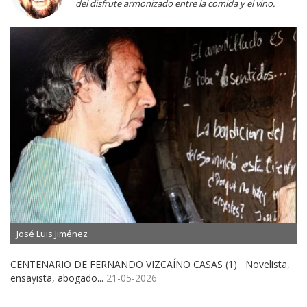
del disfrute armonizado entre la comida y el vino.
José Luis Jiménez
CENTENARIO DE FERNANDO VIZCAÍNO CASAS (1) Novelista,
ensayista, abogado...
21-05-2026