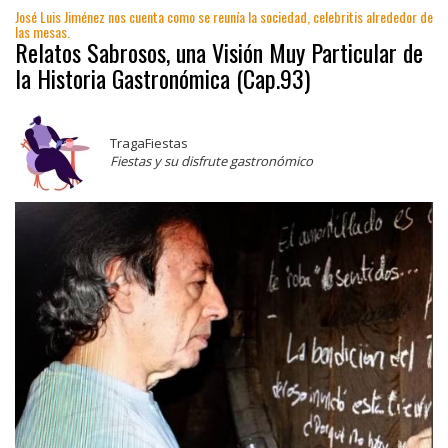
José Luis Jiménez nos cuenta como se reunía la sociedad, celebritis alrededor de
las mesas.
Relatos Sabrosos, una Visión Muy Particular de
la Historia Gastronómica (Cap.93)
TragaFiestas
Fiestas y su disfrute gastronómico