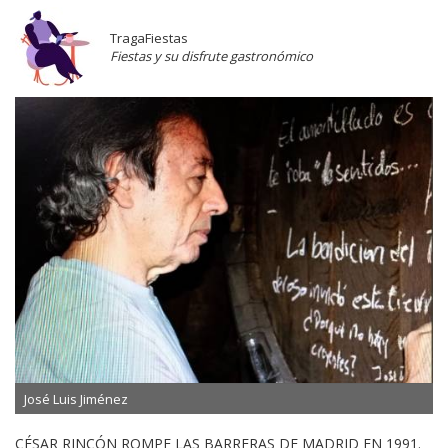
TragaFiestas
Fiestas y su disfrute gastronómico
José Luis Jiménez
CÉSAR RINCÓN ROMPE LAS BARRERAS DE MADRID EN 1991.