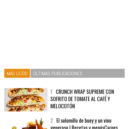
MÁS LEÍDO
ÚLTIMAS PUBLICACIONES
1
CRUNCH WRAP SUPREME CON
SOFRITO DE TOMATE AL CAFÉ Y
MELOCOTÓN
2
El solomillo de buey y un vino
generoso | Recetas y menúsCarnes