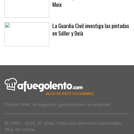
Moix
La Guardia Civil investiga las pintadas
en Sóller y Deià
Desde 1996, el magazine gastronómico en internet.
© 1996 - 2026. 31 años. Todos los derechos reservados.
Blog de cocina