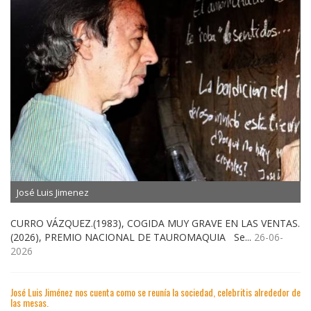
José Luis Jimenez
CURRO VÁZQUEZ.(1983), COGIDA MUY GRAVE EN LAS VENTAS.
(2026), PREMIO NACIONAL DE TAUROMAQUIA Se...
26-06-
2026
José Luis Jiménez nos cuenta como se reunía la sociedad, celebritis alrededor de
las mesas.