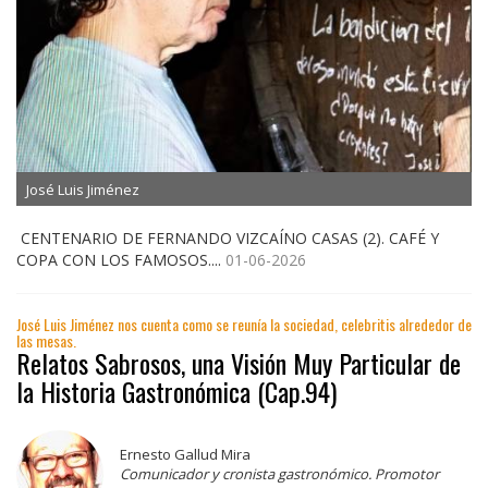
José Luis Jiménez
CENTENARIO DE FERNANDO VIZCAÍNO CASAS (2). CAFÉ Y
COPA CON LOS FAMOSOS....
01-06-2026
José Luis Jiménez nos cuenta como se reunía la sociedad, celebritis alrededor de
las mesas.
Relatos Sabrosos, una Visión Muy Particular de
la Historia Gastronómica (Cap.94)
Ernesto Gallud Mira
Comunicador y cronista gastronómico. Promotor