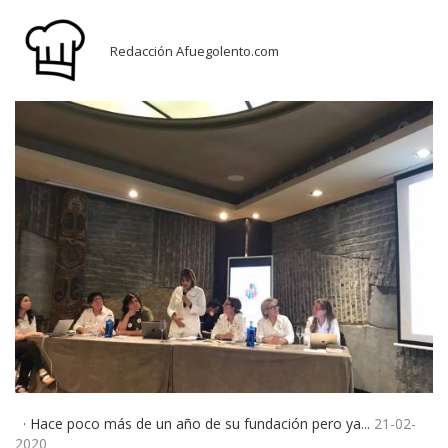
Redacción Afuegolento.com
· Hace poco más de un año de su fundación pero ya...
21-02-
2020