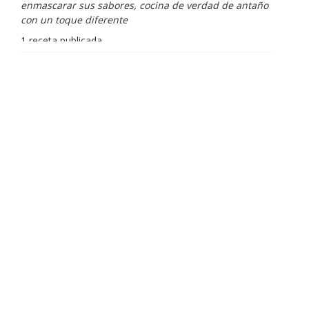
enmascarar sus sabores, cocina de verdad de antaño
con un toque diferente
1 receta publicada