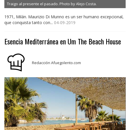
Traigo al presente el pasado. Photo by Alejo Costa.
1971, Milán. Maurizio Di Munno es un ser humano excepcional,
que conquista tanto con...
04-09-2019
Esencia Mediterránea en Um The Beach House
Redacción Afuegolento.com