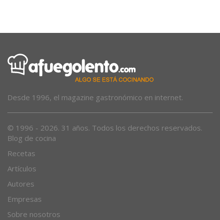
estrés»
Desde 1996, el magazine gastronómico en internet.
© 1996 - 2026. 31 años. Todos los derechos reservados.
Blog de cocina
Recetas
Artículos
Autores
Empresas