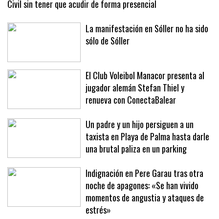
Avance para los turistas en las Islas: Denuncias a la Guardia
Civil sin tener que acudir de forma presencial
La manifestación en Sóller no ha sido
sólo de Sóller
El Club Voleibol Manacor presenta al
jugador alemán Stefan Thiel y
renueva con ConectaBalear
Un padre y un hijo persiguen a un
taxista en Playa de Palma hasta darle
una brutal paliza en un parking
Indignación en Pere Garau tras otra
noche de apagones: «Se han vivido
momentos de angustia y ataques de