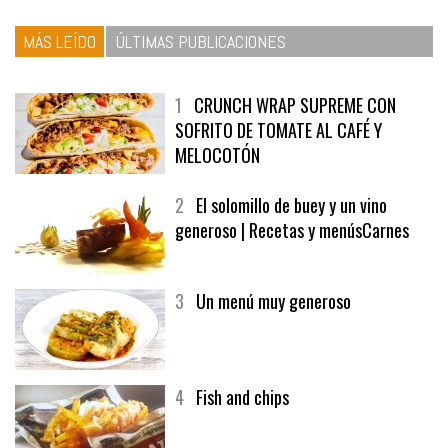
MÁS LEÍDO
ÚLTIMAS PUBLICACIONES
1
CRUNCH WRAP SUPREME CON
SOFRITO DE TOMATE AL CAFÉ Y
MELOCOTÓN
2
El solomillo de buey y un vino
generoso | Recetas y menúsCarnes
3
Un menú muy generoso
4
Fish and chips