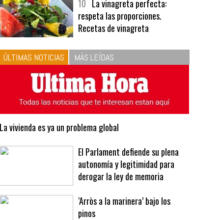
ÚLTIMAS NOTICIAS
MÁS LEÍDAS
La vivienda es ya un problema global
El Parlament defiende su plena
autonomía y legitimidad para
derogar la ley de memoria
‘Arròs a la marinera’ bajo los
pinos
Unos ingresos de Champions para