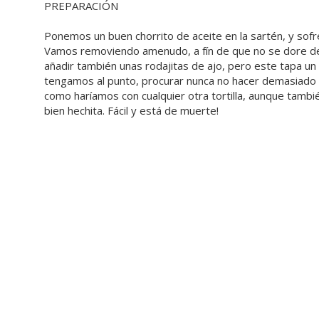
PREPARACIÓN
Ponemos un buen chorrito de aceite en la sartén, y sof
Vamos removiendo amenudo, a fín de que no se dore de
añadir también unas rodajitas de ajo, pero este tapa un
tengamos al punto, procurar nunca no hacer demasiado
como haríamos con cualquier otra tortilla, aunque tambi
bien hechita. Fácil y está de muerte!