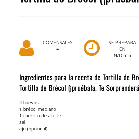
COMENSALES
SE PREPARA
4
EN
N/D
min
Ingredientes para la receta de Tortilla de B
Tortilla de Brécol (¡pruébala, Te Sorprenderá
4 huevos
1 brécol mediano
1 chorrito de aceite
sal
ajo (opcional)