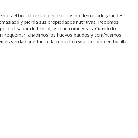
reímos el brécol cortado en trocitos no demasiado grandes.
masiado y pierda sus propiedades nutritivas. Podemos
 poco el sabor de brécol, así que como veais. Cuando lo
 ni requemar, añadímos los huevos batidos y contínuamos
én es verdad que tanto da comerlo revuelto como en tortilla