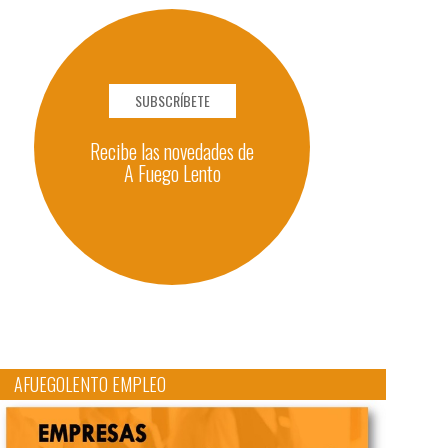
SUBSCRÍBETE
Recibe las novedades de
A Fuego Lento
AFUEGOLENTO EMPLEO