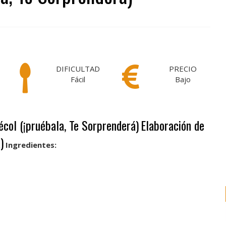
DIFICULTAD
PRECIO
Fácil
Bajo
récol (¡pruébala, Te Sorprenderá)
Elaboración de
)
Ingredientes: