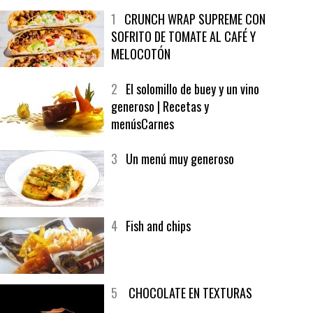
MELOCOTÓN
2
El solomillo de buey y un vino
generoso | Recetas y
menúsCarnes
3
Un menú muy generoso
4
Fish and chips
5
CHOCOLATE EN TEXTURAS
6
Bolsa de trabajo: