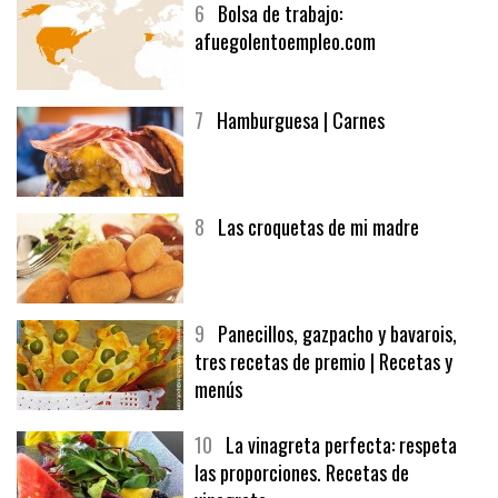
6
Bolsa de trabajo:
afuegolentoempleo.com
7
Hamburguesa | Carnes
8
Las croquetas de mi madre
9
Panecillos, gazpacho y bavarois,
tres recetas de premio | Recetas y
menús
10
La vinagreta perfecta: respeta
las proporciones. Recetas de