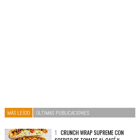
MÁS LEÍDO
ÚLTIMAS PUBLICACIONES
1
CRUNCH WRAP SUPREME CON