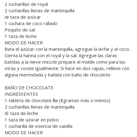
2 cucharillas de royal
2 cucharillas llenas de mantequilla
œ taza de azúcar
1 cuchara de coco rallado
Poquito de sal
1 taza de leche
MODO DE HACER
Bata el azúcar con la mantequilla, agregue la leche y el coco.
Cierna la harina con el royal y la sal. Agregue las claras
batidas a la nieve mezcle prepare el molde como para las
otras y cocine igualmente. Si hace en dos capas, rellene con
alguna mermelada y bañela con baño de chocolote.
BAÑO DE CHOCOLATE
INGREDIENTES
1 tableta de chocolate fina (8gramas más o menos)
2 cucharillas llenas de mantequilla
Œ taza de leche
1 taza de azúcar en polvo
1 cucharilla de esencia de vainilla
MODO DE HACER