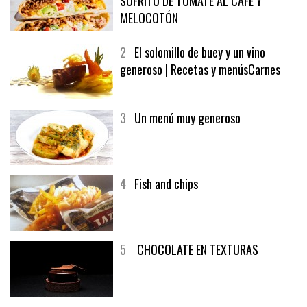
SOFRITO DE TOMATE AL CAFÉ Y
MELOCOTÓN
2
El solomillo de buey y un vino
generoso | Recetas y menúsCarnes
3
Un menú muy generoso
4
Fish and chips
5
CHOCOLATE EN TEXTURAS