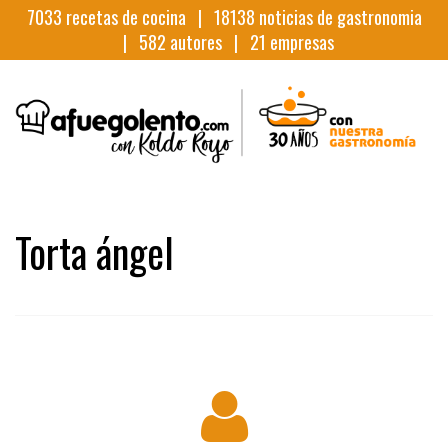
7033
recetas de cocina |
18138
noticias de gastronomia
|
582
autores |
21
empresas
Torta ángel