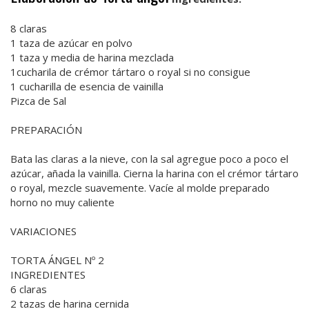
8 claras
1 taza de azúcar en polvo
1 taza y media de harina mezclada
1cucharila de crémor tártaro o royal si no consigue
1 cucharilla de esencia de vainilla
Pizca de Sal
PREPARACIÓN
Bata las claras a la nieve, con la sal agregue poco a poco el
azúcar, añada la vainilla. Cierna la harina con el crémor tártaro
o royal, mezcle suavemente. Vacíe al molde preparado
horno no muy caliente
VARIACIONES
TORTA ÁNGEL Nº 2
INGREDIENTES
6 claras
2 tazas de harina cernida