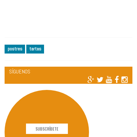
postres
tartas
SÍGUENOS
SUBSCRÍBETE