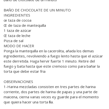
BAÑO DE CHOCOLATE DE UN MINUTO
INGREDIENTES
œ taza de cocoa
Œ de taza de mantequilla
1 taza de azúcar
Œ taza de leche
Pizca de sal
MODO DE HACER
Ponga la mantequilla en la cacerolita, añada los demas
ingredientes, revolviendo a fuego lento hasta que el azúcar
este derretida. Haga hervir fuerte 1 minuto. Retire del
fuego y bata hasta que este cremoso como para bañar la
torta que debe estar fria
OBSERVACIONES
1-Harina mezcladas consisten en tres partes de harina
corriente, dos partes de harina de papas y una parte de
maicena, cierna varias veces ey guarde para el momento
que quiera hacer una torta fina.