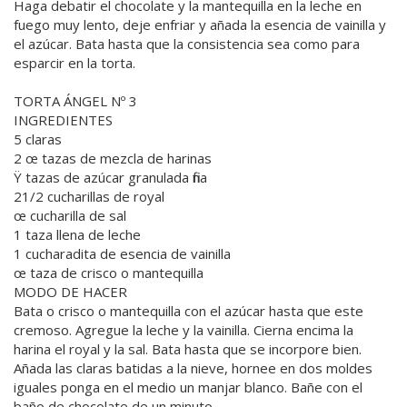
Haga debatir el chocolate y la mantequilla en la leche en
fuego muy lento, deje enfriar y añada la esencia de vainilla y
el azúcar. Bata hasta que la consistencia sea como para
esparcir en la torta.
TORTA ÁNGEL Nº 3
INGREDIENTES
5 claras
2 œ tazas de mezcla de harinas
Ÿ tazas de azúcar granulada fina
21/2 cucharillas de royal
œ cucharilla de sal
1 taza llena de leche
1 cucharadita de esencia de vainilla
œ taza de crisco o mantequilla
MODO DE HACER
Bata o crisco o mantequilla con el azúcar hasta que este
cremoso. Agregue la leche y la vainilla. Cierna encima la
harina el royal y la sal. Bata hasta que se incorpore bien.
Añada las claras batidas a la nieve, hornee en dos moldes
iguales ponga en el medio un manjar blanco. Bañe con el
baño de chocolate de un minuto