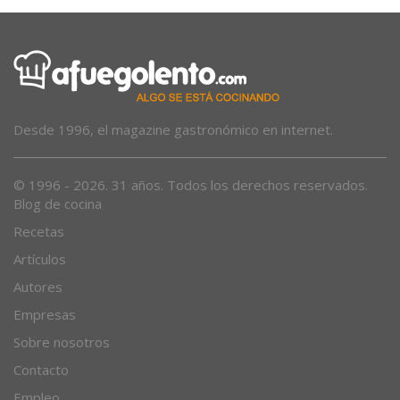
Desde 1996, el magazine gastronómico en internet.
© 1996 - 2026. 31 años. Todos los derechos reservados.
Blog de cocina
Recetas
Artículos
Autores
Empresas
Sobre nosotros