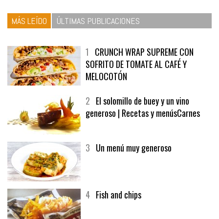
MÁS LEÍDO
ÚLTIMAS PUBLICACIONES
1
CRUNCH WRAP SUPREME CON
SOFRITO DE TOMATE AL CAFÉ Y
MELOCOTÓN
2
El solomillo de buey y un vino
generoso | Recetas y menúsCarnes
3
Un menú muy generoso
4
Fish and chips