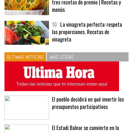
9
Panecillos, gazpacho y bavarois,
tres recetas de premio | Recetas y
menús
10
La vinagreta perfecta: respeta
las proporciones. Recetas de
vinagreta
ÚLTIMAS NOTICIAS
MÁS LEÍDAS
El pueblo decidirá en qué invertir los
presupuestos participativos