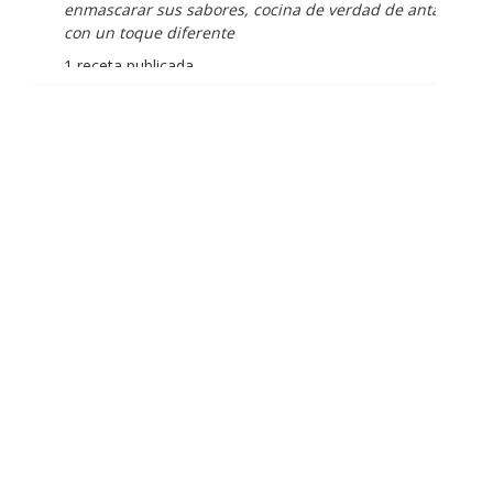
enmascarar sus sabores, cocina de verdad de antaño
con un toque diferente
1 receta publicada