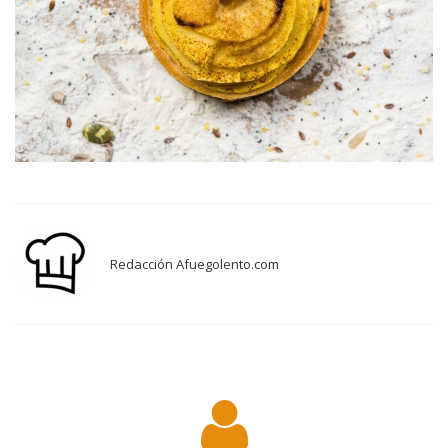
Redacción Afuegolento.com