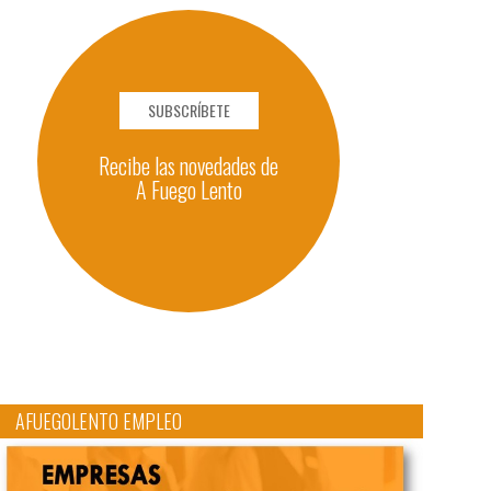
SUBSCRÍBETE
Recibe las novedades de
A Fuego Lento
AFUEGOLENTO EMPLEO