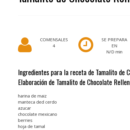
COMENSALES
SE PREPARA
4
EN
N/D
min
Ingredientes para la receta de Tamalito de 
Elaboración de Tamalito de Chocolate Relle
harina de maiz
manteca ded cerdo
azucar
chocolate mexicano
berries
hoja de tamal