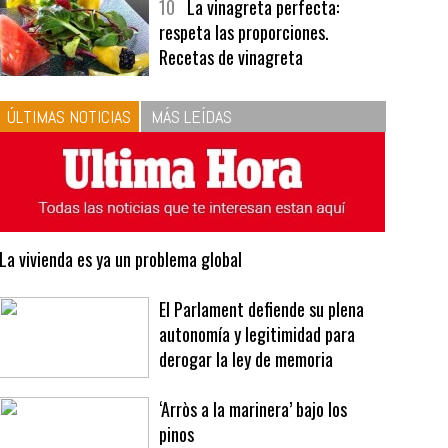
ÚLTIMAS NOTICIAS
MÁS LEÍDAS
La vivienda es ya un problema global
El Parlament defiende su plena
autonomía y legitimidad para
derogar la ley de memoria
‘Arròs a la marinera’ bajo los
pinos
Unos ingresos de Champions para