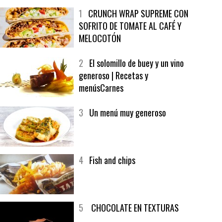
MELOCOTÓN
2
El solomillo de buey y un vino
generoso | Recetas y
menúsCarnes
3
Un menú muy generoso
4
Fish and chips
5
CHOCOLATE EN TEXTURAS
6
Bolsa de trabajo: