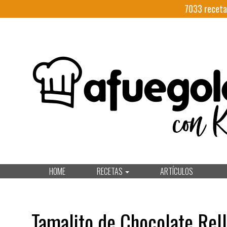
7033
receta
HOME
RECETAS
ARTÍCULOS
Tamalito de Chocolate Rel