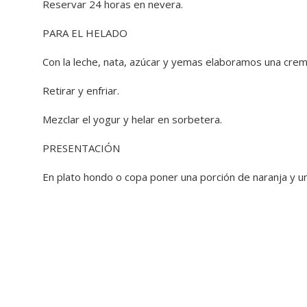
Reservar 24 horas en nevera.
PARA EL HELADO
Con la leche, nata, azúcar y yemas elaboramos una crem
Retirar y enfriar.
Mezclar el yogur y helar en sorbetera.
PRESENTACIÓN
En plato hondo o copa poner una porción de naranja y u