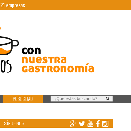
|
21
empresas
PUBLICIDAD
SÍGUENOS