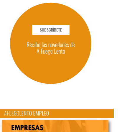
SUBSCRÍBETE
Recibe las novedades de
A Fuego Lento
AFUEGOLENTO EMPLEO