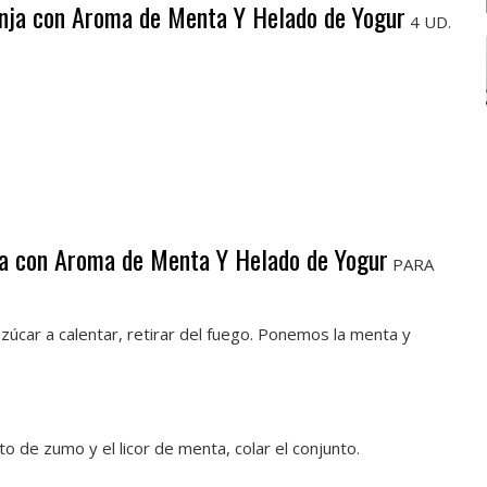
anja con Aroma de Menta Y Helado de Yogur
4 UD.
ja con Aroma de Menta Y Helado de Yogur
PARA
úcar a calentar, retirar del fuego. Ponemos la menta y
o de zumo y el licor de menta, colar el conjunto.