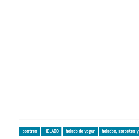
postres
HELADO
helado de yogur
helados, sorbetes y