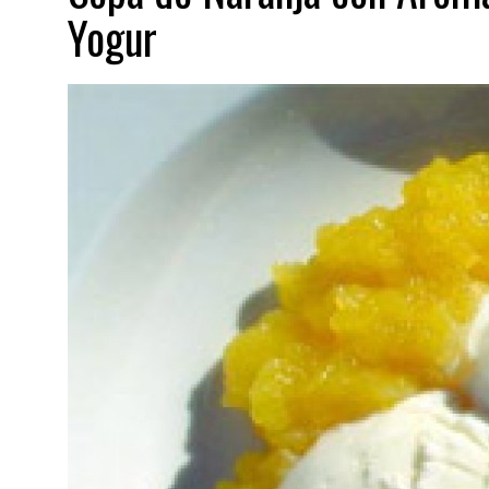
Yogur