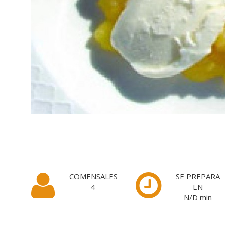
COMENSALES
SE PREPARA
4
EN
N/D
min