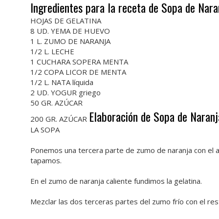
Ingredientes para la receta de Sopa de Nar
HOJAS DE GELATINA
8 UD. YEMA DE HUEVO
1 L. ZUMO DE NARANJA
1/2 L. LECHE
1 CUCHARA SOPERA MENTA
1/2 COPA LICOR DE MENTA
1/2 L. NATA líquida
2 UD. YOGUR griego
50 GR. AZÚCAR
Elaboración de Sopa de Naran
200 GR. AZÚCAR
LA SOPA
Ponemos una tercera parte de zumo de naranja con el az
tapamos.
En el zumo de naranja caliente fundimos la gelatina.
Mezclar las dos terceras partes del zumo frío con el rest