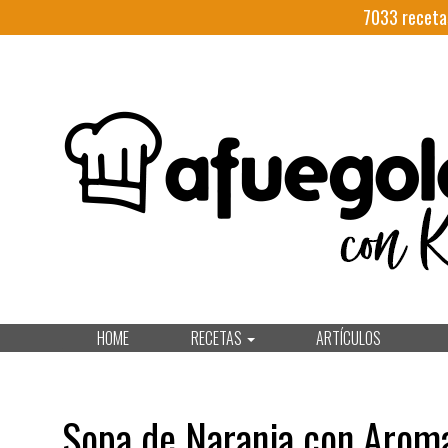
7033
receta
HOME
RECETAS
ARTÍCULOS
Sopa de Naranja con Arom