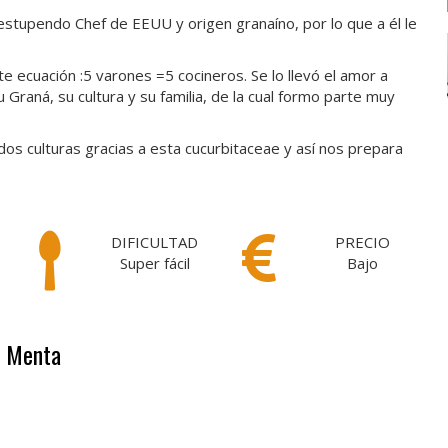
estupendo Chef de EEUU y origen granaíno, por lo que a él le
e ecuación :5 varones =5 cocineros. Se lo llevó el amor a
Graná, su cultura y su familia, de la cual formo parte muy
os culturas gracias a esta cucurbitaceae y así nos prepara
DIFICULTAD
PRECIO
Super fácil
Bajo
- Menta