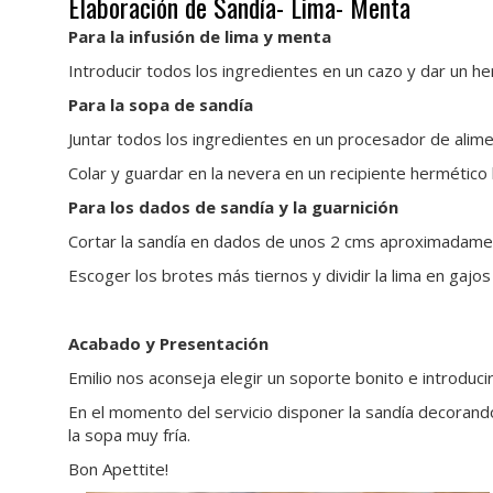
Elaboración de Sandía- Lima- Menta
Para la infusión de lima y menta
Introducir todos los ingredientes en un cazo y dar un her
Para la sopa de sandía
Juntar todos los ingredientes en un procesador de ali
Colar y guardar en la nevera en un recipiente hermético
Para los dados de sandía y la guarnición
Cortar la sandía en dados de unos 2 cms aproximadam
Escoger los brotes más tiernos y dividir la lima en gajos
Acabado y Presentación
Emilio nos aconseja elegir un soporte bonito e introduci
En el momento del servicio disponer la sandía decorand
la sopa muy fría.
Bon Apettite!