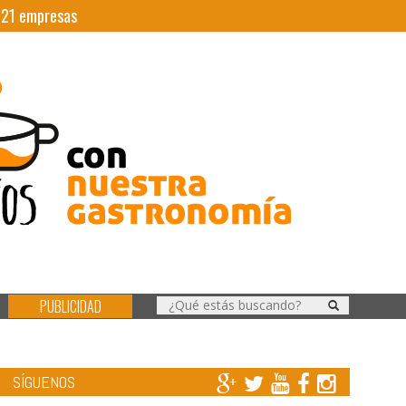
|
21
empresas
PUBLICIDAD
SÍGUENOS