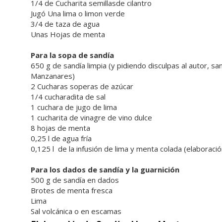
1/4 de Cucharita semillasde cilantro
Jugó Una lima o limon verde
3/4 de taza de agua
Unas Hojas de menta
Para la sopa de sandía
650 g de sandía limpia (y pidiendo disculpas al autor,
Manzanares)
2 Cucharas soperas de azúcar
1/4 cucharadita de sal
1 cuchara de jugo de lima
1 cucharita de vinagre de vino dulce
8 hojas de menta
0,25 l de agua fría
0,125 l de la infusión de lima y menta colada (elaboració
Para los dados de sandía y la guarnición
500 g de sandía en dados
Brotes de menta fresca
Lima
Sal volcánica o en escamas