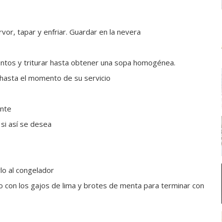
vor, tapar y enfriar. Guardar en la nevera
mentos y triturar hasta obtener una sopa homogénea.
 hasta el momento de su servicio
ente
 si así se desea
rlo al congelador
o con los gajos de lima y brotes de menta para terminar con