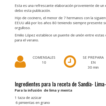
Esta es una refrescante elaboración proveniente de un 
debo esta publicación.
Hijo de cocinero, el menor de 7 hermanos con la siguient
EEUU allá por los años 80 teniendo siempre presente su 
orgulloso.
Emilio López establece un puente de unión entre estas d
para el verano.
COMENSALES
SE PREPARA
10
EN
30
min
Ingredientes para la receta de Sandía- Lima
Para la infusión de lima y menta
1 taza de azúcar
6 pimientas en grano