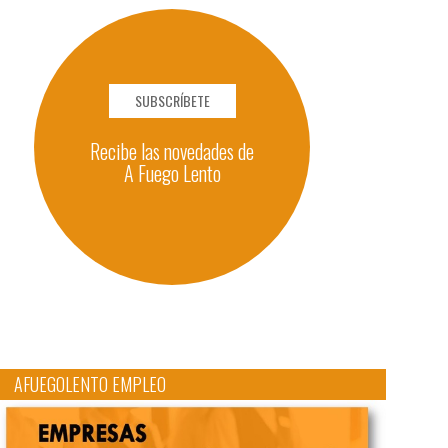
SUBSCRÍBETE
Recibe las novedades de
A Fuego Lento
AFUEGOLENTO EMPLEO