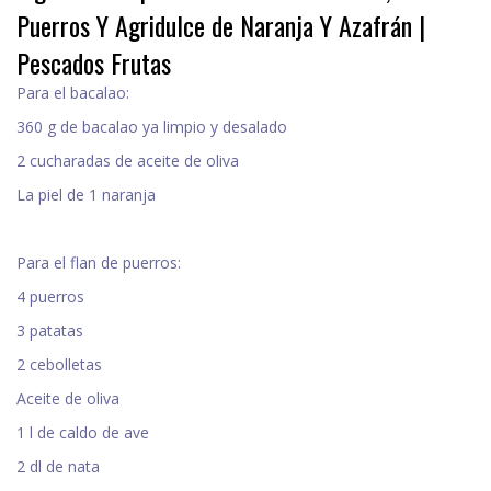
Puerros Y Agridulce de Naranja Y Azafrán |
Pescados Frutas
Para el bacalao:
360 g de bacalao ya limpio y desalado
2 cucharadas de aceite de oliva
La piel de 1 naranja
Para el flan de puerros:
4 puerros
3 patatas
2 cebolletas
Aceite de oliva
1 l de caldo de ave
2 dl de nata