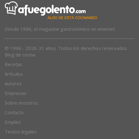
Desde 1996, el magazine gastronómico en internet.
© 1996 - 2026. 31 años. Todos los derechos reservados.
Blog de cocina
Recetas
Artículos
Autores
Empresas
Sobre nosotros
Contacto
Empleo
Textos legales