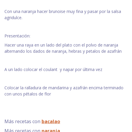
Con una naranja hacer brunoise muy fina y pasar por la salsa
agridulce.
Presentación:
Hacer una raya en un lado del plato con el polvo de naranja
alternando los dados de naranja, hebras y petalos de azafrán
A un lado colocar el coulant y napar por última vez
Colocar la ralladura de mandarina y azafrán encima terminado
con unos pétalos de flor
Más recetas con
bacalao
Más recetas con
naranja