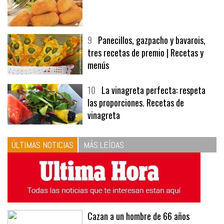
9
Panecillos, gazpacho y bavarois,
tres recetas de premio | Recetas y
menús
10
La vinagreta perfecta: respeta
las proporciones. Recetas de
vinagreta
ÚLTIMAS NOTICIAS
MÁS LEÍDAS
Cazan a un hombre de 66 años