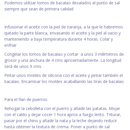
Podemos utilizar lomos de bacalao desalados al punto de sal
siempre que sean de primera calidad
Infusionar el aceite con la piel de naranja, a la que le habremos
quitado la parte blanca, envasando el aceite y la piel al vacio y
manteniendo a baja temperatura durante 4 horas. Colar y
enfriar
Congelar los lomos de bacalao y cortar a unos 3 milímetros de
grosor y una anchura de 4 cms aproximadamente. La longitud
será de unos 9 cms.
Pintar unos moldes de silicona con el aceite y pintar también el
bacalao. Encamisar los moldes acaballando las tiras de bacalao.
Para el flan de puerros:
Rehogar la cebolleta con el puerro y añadir las patatas. Mojar
con el caldo y dejar cocer 1 hora aprox a fuego lento. Triturar,
pasar por el chino y añadir la nata y la leche dejando reducir
hasta obtener la textura de crema. Poner a punto de sal