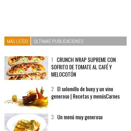
MÁS LEÍDO
ÚLTIMAS PUBLICACIONES
1
CRUNCH WRAP SUPREME CON
SOFRITO DE TOMATE AL CAFÉ Y
MELOCOTÓN
2
El solomillo de buey y un vino
generoso | Recetas y menúsCarnes
3
Un menú muy generoso