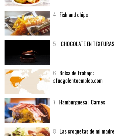
4
Fish and chips
5
CHOCOLATE EN TEXTURAS
6
Bolsa de trabajo:
afuegolentoempleo.com
7
Hamburguesa | Carnes
8
Las croquetas de mi madre