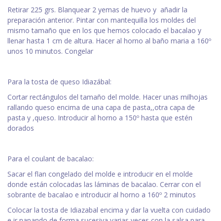
Retirar 225 grs. Blanquear 2 yemas de huevo y añadir la
preparación anterior. Pintar con mantequilla los moldes del
mismo tamaño que en los que hemos colocado el bacalao y
llenar hasta 1 cm de altura. Hacer al horno al baño maria a 160º
unos 10 minutos. Congelar
Para la tosta de queso Idiazábal:
Cortar rectángulos del tamaño del molde. Hacer unas milhojas
rallando queso encima de una capa de pasta,,otra capa de
pasta y ,queso. Introducir al horno a 150º hasta que estén
dorados
Para el coulant de bacalao:
Sacar el flan congelado del molde e introducir en el molde
donde están colocadas las láminas de bacalao. Cerrar con el
sobrante de bacalao e introducir al horno a 160º 2 minutos
Colocar la tosta de Idiazabal encima y dar la vuelta con cuidado
e ir napando de forma sucesiva varias veces con la salsa para