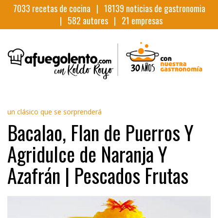
7033
recetas de cocina |
18139
noticias de gastronomia
|
582
autores |
21
empresas
un clásico que se sorprenderá
Bacalao, Flan de Puerros Y
Agridulce de Naranja Y
Azafrán | Pescados Frutas